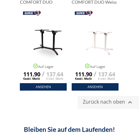
COMFORT DUO
COMFORT DUO Weiss
Auf Lager
Auf Lager
/
/
111.90
137.64
111.90
137.64
€exkl. MwSt
€ inkl. MwSt
€exkl. MwSt
€ inkl. MwSt
ANSEHEN
ANSEHEN
Zurück nach oben

Bleiben Sie auf dem Laufenden!