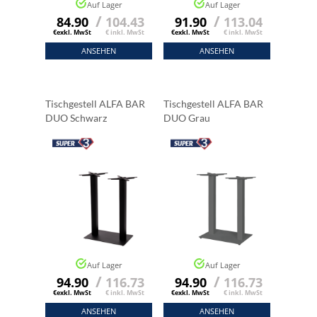
Auf Lager
Auf Lager
/
/
84.90
104.43
91.90
113.04
€exkl. MwSt
€ inkl. MwSt
€exkl. MwSt
€ inkl. MwSt
ANSEHEN
ANSEHEN
Tischgestell ALFA BAR
Tischgestell ALFA BAR
DUO Schwarz
DUO Grau
Auf Lager
Auf Lager
/
/
94.90
116.73
94.90
116.73
€exkl. MwSt
€ inkl. MwSt
€exkl. MwSt
€ inkl. MwSt
ANSEHEN
ANSEHEN