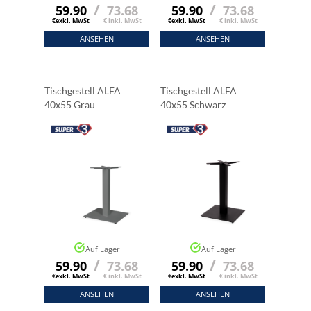
/
/
59.90
73.68
59.90
73.68
€exkl. MwSt
€ inkl. MwSt
€exkl. MwSt
€ inkl. MwSt
ANSEHEN
ANSEHEN
Tischgestell ALFA
Tischgestell ALFA
40x55 Grau
40x55 Schwarz
Auf Lager
Auf Lager
/
/
59.90
73.68
59.90
73.68
€exkl. MwSt
€ inkl. MwSt
€exkl. MwSt
€ inkl. MwSt
ANSEHEN
ANSEHEN