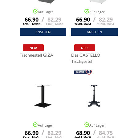
Auf Lager
Auf Lager
/
/
66.90
82.29
66.90
82.29
€exkl. MwSt
€ inkl. MwSt
€exkl. MwSt
€ inkl. MwSt
ANSEHEN
ANSEHEN
NEU!
NEU!
Tischgestell GIZA
Das CASTELLO
Tischgestell
Auf Lager
Auf Lager
/
/
66.90
82.29
68.90
84.75
€exkl. MwSt
€ inkl. MwSt
€exkl. MwSt
€ inkl. MwSt