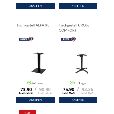
ANSEHEN
ANSEHEN
Tischgestell ALFA XL
Tischgestell CROSS
COMFORT
Auf Lager
Auf Lager
/
/
73.90
90.90
75.90
93.36
€exkl. MwSt
€ inkl. MwSt
€exkl. MwSt
€ inkl. MwSt
ANSEHEN
ANSEHEN
NEU!