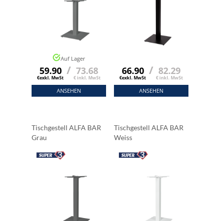
Auf Lager
/
/
59.90
73.68
66.90
82.29
€exkl. MwSt
€ inkl. MwSt
€exkl. MwSt
€ inkl. MwSt
ANSEHEN
ANSEHEN
Tischgestell ALFA BAR
Tischgestell ALFA BAR
Grau
Weiss