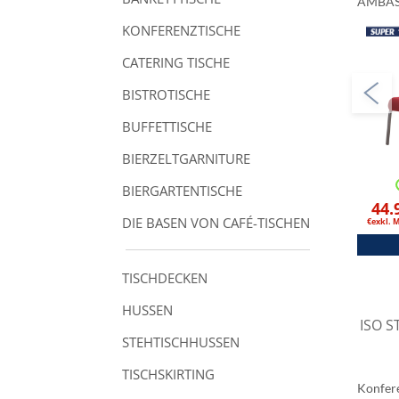
AMBAS
KONFERENZTISCHE
CATERING TISCHE
BISTROTISCHE
BUFFETTISCHE
BIERZELTGARNITURE
BIERGARTENTISCHE
44.
DIE BASEN VON CAFÉ-TISCHEN
€exkl. 
TISCHDECKEN
HUSSEN
ISO S
STEHTISCHHUSSEN
TISCHSKIRTING
Konfer