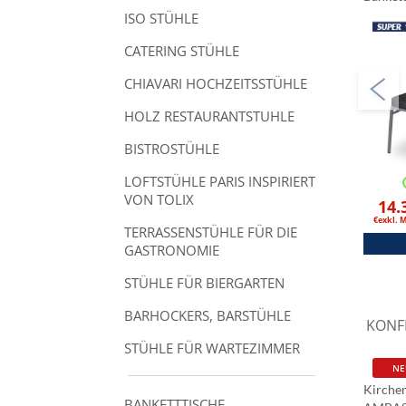
Schwa
ISO STÜHLE
CATERING STÜHLE
CHIAVARI HOCHZEITSSTÜHLE
HOLZ RESTAURANTSTUHLE
BISTROSTÜHLE
LOFTSTÜHLE PARIS INSPIRIERT
VON TOLIX
14.
€exkl. 
TERRASSENSTÜHLE FÜR DIE
GASTRONOMIE
STÜHLE FÜR BIERGARTEN
BARHOCKERS, BARSTÜHLE
KONF
STÜHLE FÜR WARTEZIMMER
NE
Kirche
BANKETTTISCHE