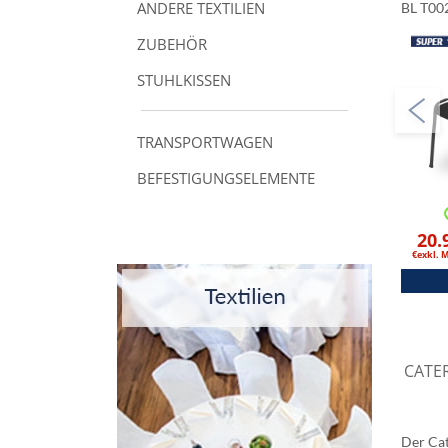
ANDERE TEXTILIEN
BL T00
ZUBEHÖR
STUHLKISSEN
TRANSPORTWAGEN
BEFESTIGUNGSELEMENTE
20.
€exkl. 
CATE
Der Cat