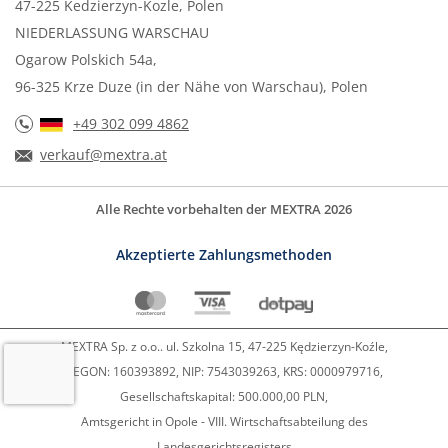
47-225 Kedzierzyn-Kozle, Polen
NIEDERLASSUNG WARSCHAU
Ogarow Polskich 54a,
96-325 Krze Duze (in der Nähe von Warschau), Polen
+49 302 099 4862
verkauf@mextra.at
Alle Rechte vorbehalten der MEXTRA 2026
Akzeptierte Zahlungsmethoden
MEXTRA Sp. z o.o.. ul. Szkolna 15, 47-225 Kędzierzyn-Koźle,
REGON: 160393892, NIP: 7543039263, KRS: 0000979716,
Gesellschaftskapital: 500.000,00 PLN,
Amtsgericht in Opole - VIII. Wirtschaftsabteilung des
Landesgerichtsregisters