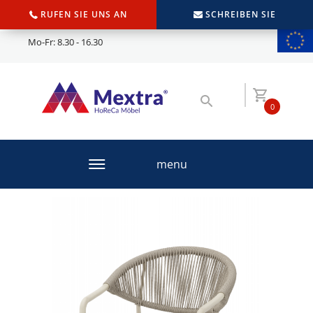
RUFEN SIE UNS AN
SCHREIBEN SIE
Mo-Fr: 8.30 - 16.30
0
menu