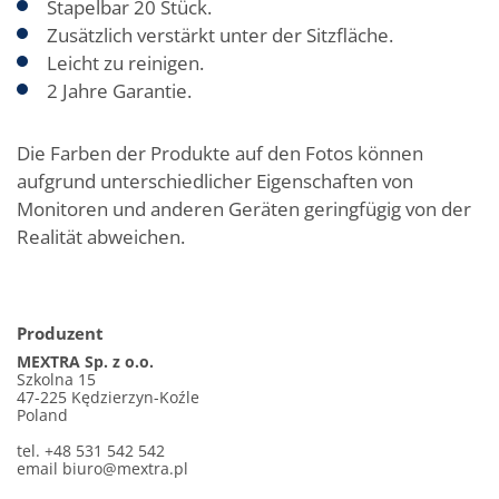
Stapelbar 20 Stück.
Zusätzlich verstärkt unter der Sitzfläche.
Leicht zu reinigen.
2 Jahre Garantie.
Die Farben der Produkte auf den Fotos können
aufgrund unterschiedlicher Eigenschaften von
Monitoren und anderen Geräten geringfügig von der
Realität abweichen.
Produzent
MEXTRA Sp. z o.o.
Szkolna 15
47-225 Kędzierzyn-Koźle
Poland
tel. +48 531 542 542
email
biuro@mextra.pl