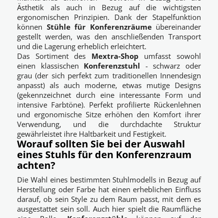
Ästhetik als auch in Bezug auf die wichtigsten
ergonomischen Prinzipien. Dank der Stapelfunktion
können
Stühle für Konferenzräume
übereinander
gestellt werden, was den anschließenden Transport
und die Lagerung erheblich erleichtert.
Das Sortiment des
Mextra-Shop
umfasst sowohl
einen klassischen
Konferenzstuhl
- schwarz oder
grau (der sich perfekt zum traditionellen Innendesign
anpasst) als auch moderne, etwas mutige Designs
(gekennzeichnet durch eine interessante Form und
intensive Farbtöne). Perfekt profilierte Rückenlehnen
und ergonomische Sitze erhöhen den Komfort ihrer
Verwendung, und die durchdachte Struktur
gewährleistet ihre Haltbarkeit und Festigkeit.
Worauf sollten Sie bei der Auswahl
eines Stuhls für den Konferenzraum
achten?
Die Wahl eines bestimmten Stuhlmodells in Bezug auf
Herstellung oder Farbe hat einen erheblichen Einfluss
darauf, ob sein Style zu dem Raum passt, mit dem es
ausgestattet sein soll. Auch hier spielt die Raumfläche