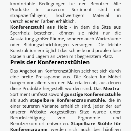
komfortable Bedingungen für den Benutzer. Alle
Produkte in unserem Sortiment sind mit
strapazierfähigem, hochwertigem Material in
verschiedenen Farben erhältlich.
Konferenzstuhl aus Holz
- in dem die Sitze aus
Sperrholz bestehen, können sie nicht nur die
Ausstattung großer Räume, sondern auch Warteräume
oder Bildungseinrichtungen versorgen. Die leichte
Konstruktion ermöglicht das schnelle und problemlose
Stapeln und Lagern an Orten mit begrenztem Platz.
Preis der Konferenzstühlen
Das Angebot an Konferenzstühlen zeichnet sich durch
eine breite Preisspanne aus. Die Kosten für Möbel
hängen vor allem von den Materialien ab, aus denen
diese Produkte hergestellt worden sind. Das
Mextra
-
Sortiment umfasst sowohl
günstige Konferenzstühle
als auch
stapelbare Konferenzraumstühle
, die in
einer teureren Variante erhältlich sind. Jeder der auf
unserer Website vorgestellten Sitze wurde unter
Berücksichtigung von Ergonomie und
Benutzerkomfort entworfen.
Stapelbare Stühle für
Konferenzräume
werden sich auch bei häufigen