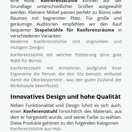
eine Rolle.
Konferenzstühle
können auf der
Grundlage unterschiedlicher Größen ausgewählt
werden. Kleinere Möbel passen perfekt zu Büros oder
Räumen mit begrenzten Platz. Für große und
geräumige Auditorien empfehlen wir den Kauf
bequemer
Stapelstühle für Konferenzräume
in
verschiedenen Varianten:
Moderne Konferenzstühle (mit originellem und
mutigem Design)
Konferenzstühle mit weicher Polsterung (eine gute
Wahl für Büros)
Konferenzstuhl mit Armlehnen (aufgrund ihrer
Ergonomie die Person, die den Sitz benutzt, entlastet
damit die Oberkörperteile , was den guten Zustand der
Wirbelsäule beeinflusst)
Innovatives Design und hohe Qualität
Neben Funktionalität und Design lohnt es sich auch,
einen
Konferenzstuhl
hinsichtlich des Materials, aus
dem er hergestellt wurde, und seiner Farbe zu wählen.
Diese Produkte gehören zu den folgenden Kategorien
Konferenzstühle aus Holz