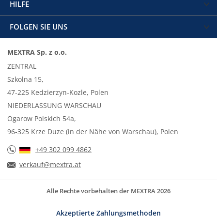
HILFE
FOLGEN SIE UNS
MEXTRA Sp. z o.o.
ZENTRAL
Szkolna 15,
47-225 Kedzierzyn-Kozle, Polen
NIEDERLASSUNG WARSCHAU
Ogarow Polskich 54a,
96-325 Krze Duze (in der Nähe von Warschau), Polen
+49 302 099 4862
verkauf@mextra.at
Alle Rechte vorbehalten der MEXTRA 2026
Akzeptierte Zahlungsmethoden