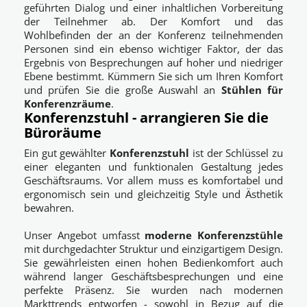
geführten Dialog und einer inhaltlichen Vorbereitung
der Teilnehmer ab. Der Komfort und das
Wohlbefinden der an der Konferenz teilnehmenden
Personen sind ein ebenso wichtiger Faktor, der das
Ergebnis von Besprechungen auf hoher und niedriger
Ebene bestimmt. Kümmern Sie sich um Ihren Komfort
und prüfen Sie die große Auswahl an
Stühlen für
Konferenzräume
.
Konferenzstuhl - arrangieren Sie die
Büroräume
Ein gut gewählter
Konferenzstuhl
ist der Schlüssel zu
einer eleganten und funktionalen Gestaltung jedes
Geschäftsraums. Vor allem muss es komfortabel und
ergonomisch sein und gleichzeitig Style und Ästhetik
bewahren.
Unser Angebot umfasst
moderne Konferenzstühle
mit durchgedachter Struktur und einzigartigem Design.
Sie gewährleisten einen hohen Bedienkomfort auch
während langer Geschäftsbesprechungen und eine
perfekte Präsenz. Sie wurden nach modernen
Markttrends entworfen - sowohl in Bezug auf die