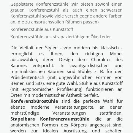
Gepolsterte Konferenzstühle (wir bieten sowohl einen
grauen Konferenzstuhl als auch einen schwarzen
Konferenzstuhl sowie viele verschiedene andere Farben
an, die zu anspruchsvollen Räumen passen)
Konferenzstühle aus Kunststoff
Konferenzstühle aus strapazierfähigem Öko-Leder
Die Vielfalt der Stylen - von modern bis klassisch -
ermöglicht es Ihnen, den richtigen Möbel
auszuwählen, deren Design dem Charakter des
Raumes entspricht. In avantgardistischen und
minimalistischen Räumen sind Stühle, z. B. für den
Präsidententisch (mit ungewöhnlichen Formen von
Beinen und Sitz), eine gute Wahl. Stühle aus Kunststoff
(mit ergonomischer Profilierung) funktionieren an
Orten mit modernistischer Ästhetik perfekt.
Konferenzbürostühle
sind die perfekte Wahl für
ebenso moderne Veranstaltungsorte, an denen
mehrstündige Veranstaltungen stattfinden.
Stapelbare Konferenzraumstühle
, die an die
anatomischen Formen des Körpers angepasst sind,
werden zur idealen Ausrüstung und schaffen