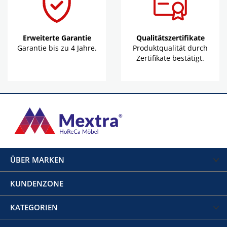
Erweiterte Garantie
Qualitätszertifikate
Garantie bis zu 4 Jahre.
Produktqualität durch
Zertifikate bestätigt.
ÜBER MARKEN
KUNDENZONE
KATEGORIEN