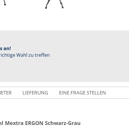
s an!
richtige Wahl zu treffen
METER
LIEFERUNG
EINE FRAGE STELLEN
hl Mextra ERGON Schwarz-Grau