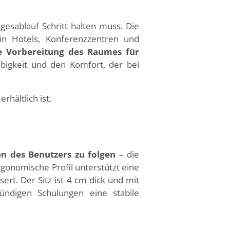
esablauf Schritt halten muss. Die
n Hotels, Konferenzzentren und
le Vorbereitung des Raumes für
lebigkeit und den Komfort, der bei
hältlich ist.
n des Benutzers zu folgen
– die
rgonomische Profil unterstützt eine
ert. Der Sitz ist 4 cm dick und mit
ündigen Schulungen eine stabile