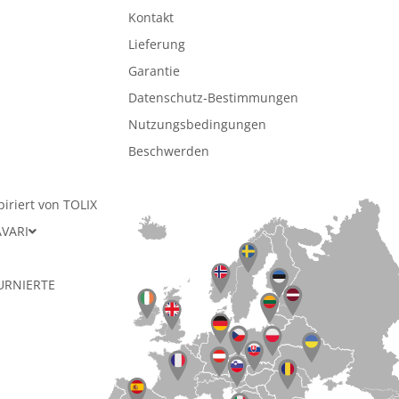
Kontakt
Lieferung
Garantie
Datenschutz-Bestimmungen
n
Nutzungsbedingungen
Beschwerden
piriert von TOLIX
AVARI
URNIERTE