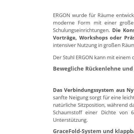
ERGON wurde für Räume entwickelt
moderne Form mit einer großen
Schulungseinrichtungen.
Die Kons
Vorträge, Workshops oder Prä
intensiver Nutzung in großen Räume
Der Stuhl ERGON kann mit einem opt
Bewegliche Rückenlehne und S
Das Verbindungssystem aus Ny
sanfte Neigung sorgt für eine leic
natürliche Sitzposition, während d
Schaumstoff einer Dichte von 6
Unterstützung.
GraceFold-System und klappba