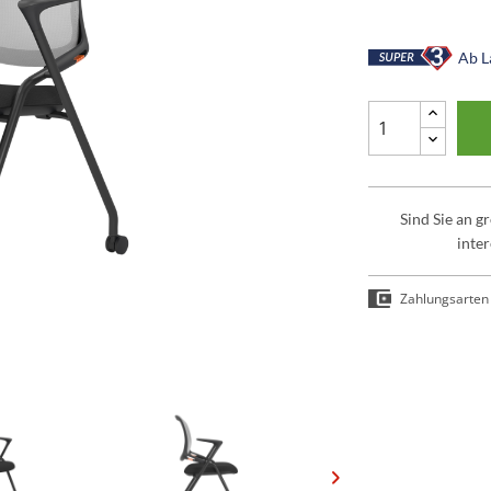
Ab La
Sind Sie an 
inter
Zahlungsarten