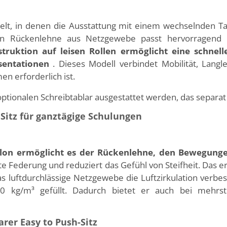
, in denen die Ausstattung mit einem wechselnden Tag
 Rückenlehne aus Netzgewebe passt hervorragend i
truktion auf leisen Rollen ermöglicht eine schnel
sentationen
. Dieses Modell verbindet Mobilität, Lang
n erforderlich ist.
ionalen Schreibtablar ausgestattet werden, das separat er
itz für ganztägige Schulungen
lon ermöglicht es der Rückenlehne, den Bewegunge
hte Federung und reduziert das Gefühl von Steifheit. Das e
as luftdurchlässige Netzgewebe die Luftzirkulation verbess
0 kg/m³ gefüllt. Dadurch bietet er auch bei mehrst
rer Easy to Push-Sitz