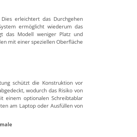
. Dies erleichtert das Durchgehen
-System ermöglicht wiederum das
t das Modell weniger Platz und
len mit einer speziellen Oberfläche
tung schützt die Konstruktion vor
abgedeckt, wodurch das Risiko von
t einem optionalen Schreibtablar
iten am Laptop oder Ausfüllen von
kmale