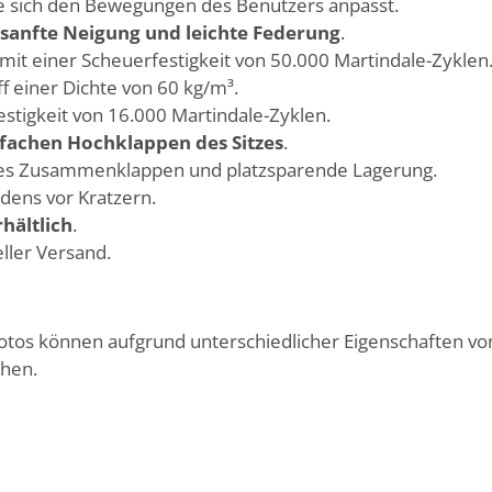
e sich den Bewegungen des Benutzers anpasst.
sanfte Neigung und leichte Federung
.
it einer Scheuerfestigkeit von 50.000 Martindale-Zyklen
f einer Dichte von 60 kg/m³.
estigkeit von 16.000 Martindale-Zyklen.
fachen Hochklappen des Sitzes
.
hes Zusammenklappen und platzsparende Lagerung.
dens vor Kratzern.
hältlich
.
ller Versand.
Fotos können aufgrund unterschiedlicher Eigenschaften v
chen.