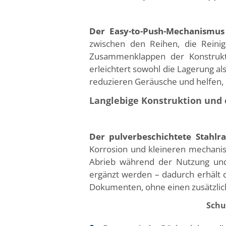
Der Easy-to-Push-Mechanismus
zwischen den Reihen, die Reini
Zusammenklappen der Konstrukt
erleichtert sowohl die Lagerung al
reduzieren Geräusche und helfen,
Langlebige Konstruktion und 
Der pulverbeschichtete Stahlra
Korrosion und kleineren mechanis
Abrieb während der Nutzung und 
ergänzt werden – dadurch erhält 
Dokumenten, ohne einen zusätzlich
Schu