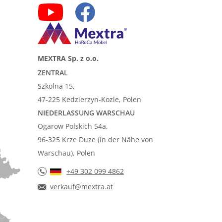
MEXTRA Sp. z o.o.
ZENTRAL
Szkolna 15,
47-225 Kedzierzyn-Kozle, Polen
NIEDERLASSUNG WARSCHAU
Ogarow Polskich 54a,
96-325 Krze Duze (in der Nähe von
Warschau), Polen
+49 302 099 4862
verkauf@mextra.at