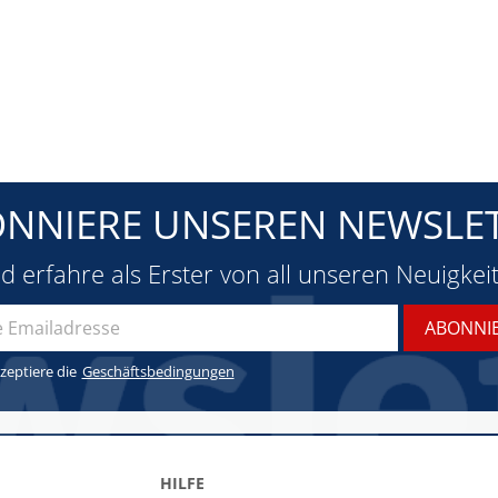
NNIERE UNSEREN NEWSLE
d erfahre als Erster von all unseren Neuigkei
zeptiere die
Geschäftsbedingungen
HILFE