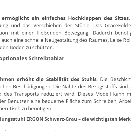
 ermöglicht ein einfaches Hochklappen des Sitzes
gung und das Verschieben der Stühle. Das GraceFold
ion mit einer fließenden Bewegung. Dadurch benötig
s auch eine schnelle Neugestaltung des Raumes. Leise Rol
 den Boden zu schützen.
optionales Schreibtablar
hmen erhöht die Stabilität des Stuhls
. Die Beschich
chen Beschädigungen. Die Nähte des Bezugsstoffs sind 
des Transports reduziert wird. Dieses Modell kann mi
der Benutzer eine bequeme Fläche zum Schreiben, Arbe
en Tisch zu benötigen.
lungsstuhl ERGON Schwarz-Grau – die wichtigsten Mer