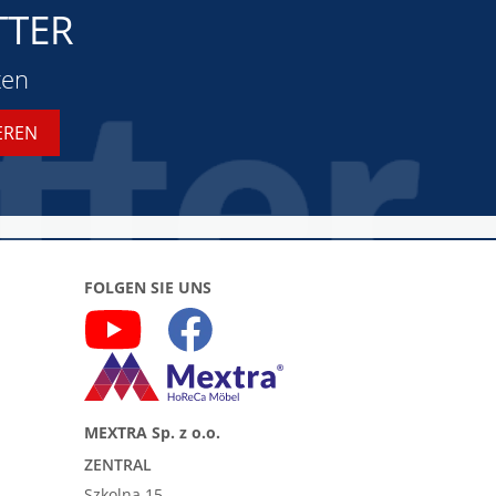
TTER
ten
FOLGEN SIE UNS
MEXTRA Sp. z o.o.
ZENTRAL
Szkolna 15,