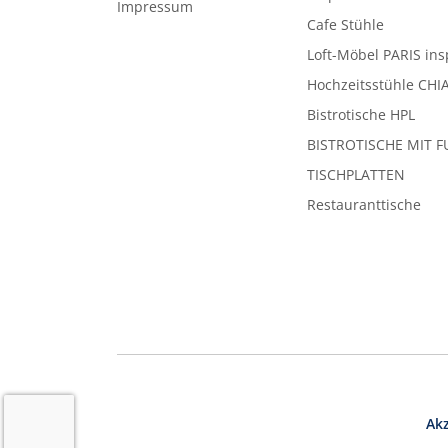
Impressum
Cafe Stühle
Loft-Möbel PARIS ins
Hochzeitsstühle CHI
Bistrotische HPL
BISTROTISCHE MIT F
TISCHPLATTEN
Restauranttische
Ak