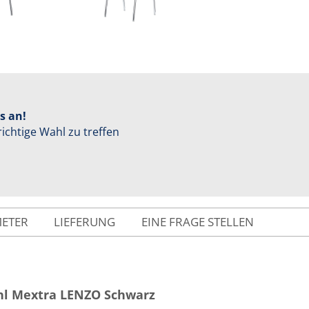
s an!
richtige Wahl zu treffen
METER
LIEFERUNG
EINE FRAGE STELLEN
hl Mextra LENZO Schwarz