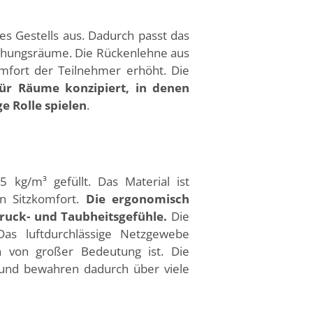
s Gestells aus. Dadurch passt das
echungsräume. Die Rückenlehne aus
omfort der Teilnehmer erhöht. Die
für Räume konzipiert, in denen
e Rolle spielen
.
 kg/m³ gefüllt. Das Material ist
n Sitzkomfort.
Die ergonomisch
ruck- und Taubheitsgefühle.
Die
Das luftdurchlässige Netzgewebe
n von großer Bedeutung ist. Die
n und bewahren dadurch über viele