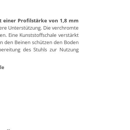
 einer Profilstärke von 1,8 mm
chere Unterstützung. Die verchromte
. Eine Kunststoffschale verstärkt
r an den Beinen schützen den Boden
bereitung des Stuhls zur Nutzung
le