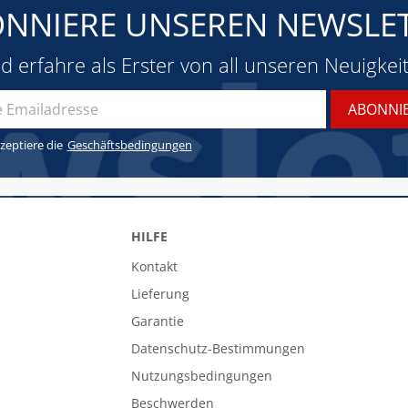
NNIERE UNSEREN NEWSLE
d erfahre als Erster von all unseren Neuigkei
zeptiere die
Geschäftsbedingungen
HILFE
Kontakt
Lieferung
Garantie
Datenschutz-Bestimmungen
n
Nutzungsbedingungen
Beschwerden