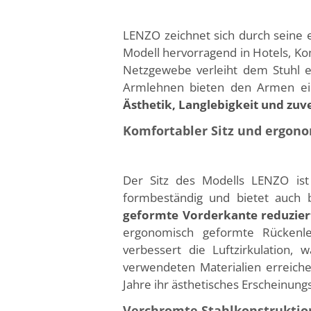
LENZO zeichnet sich durch seine 
Modell hervorragend in Hotels, K
Netzgewebe verleiht dem Stuhl ei
Armlehnen bieten den Armen ein
Ästhetik, Langlebigkeit und zuv
Komfortabler Sitz und ergon
Der Sitz des Modells LENZO ist 
formbeständig und bietet auch
geformte Vorderkante reduzier
ergonomisch geformte Rückenleh
verbessert die Luftzirkulation
verwendeten Materialien erreiche
Jahre ihr ästhetisches Erscheinungs
Verchromte Stahlkonstruktio