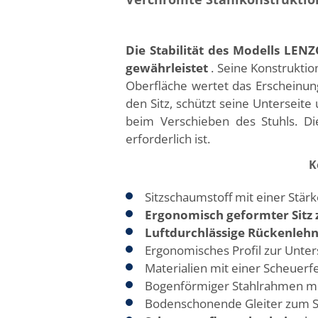
Die Stabilität des Modells LE
gewährleistet
. Seine Konstruktio
Oberfläche wertet das Erscheinun
den Sitz, schützt seine Unterseit
beim Verschieben des Stuhls. Di
erforderlich ist.
K
Sitzschaumstoff mit einer Stär
Ergonomisch geformter Sitz 
Luftdurchlässige Rückenleh
Ergonomisches Profil zur Unte
Materialien mit einer Scheuerf
Bogenförmiger Stahlrahmen mit
Bodenschonende Gleiter zum Sc