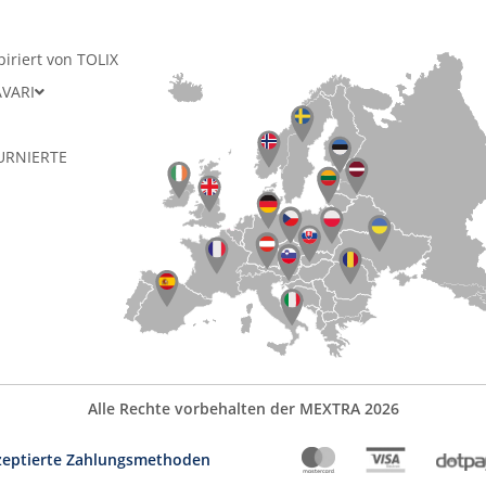
piriert von TOLIX
AVARI
URNIERTE
Alle Rechte vorbehalten der MEXTRA 2026
zeptierte Zahlungsmethoden