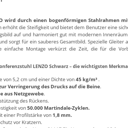
NZO wird durch einen bogenförmigen Stahlrahmen mit
n erhöht die Steifigkeit und bietet dem Benutzer eine si
gsbild auf und harmoniert gut mit modernen Innenräumen
e und sorgt für ein sauberes Gesamtbild. Spezielle Gleite
e einfache Montage verkürzt die Zeit, die für die Vor
onferenzstuhl LENZO Schwarz – die wichtigsten Merkma
ke von 5,2 cm und einer Dichte von
45 kg/m³
.
zur Verringerung des Drucks auf die Beine
.
ne aus Netzgewebe
.
rstützung des Rückens.
estigkeit von
50.000 Martindale-Zyklen.
 einer Profilstärke von
1,8 mm.
hutz vor Kratzern.