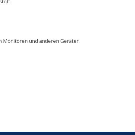
toff.
on Monitoren und anderen Geräten