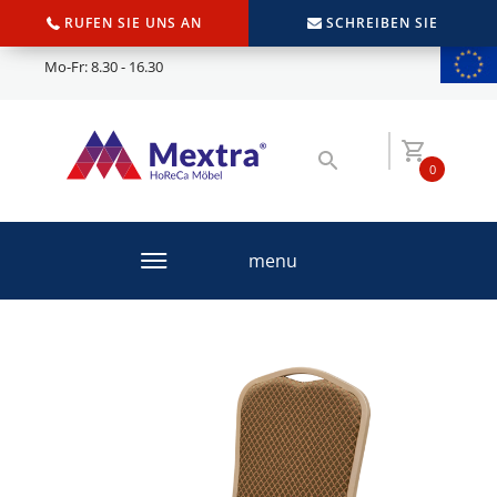
RUFEN SIE UNS AN
SCHREIBEN SIE
Mo-Fr: 8.30 - 16.30
0
menu