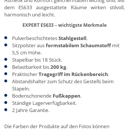
Ästhetik und Komfort gleichermaßen wichtig sind. Mit
dem ES633 ausgestattete Räume wirken stilvoll,
harmonisch und leicht.
EXPERT ES633 – wichtigste Merkmale
Pulverbeschichtetes
Stahlgestell
.
Sitzpolster aus
formstabilem Schaumstoff
mit
5,5 cm Höhe.
Stapelbar bis 18 Stück
.
Belastbarkeit bis
200 kg
.
Praktischer
Tragegriff im Rückenbereich
.
Abstandshalter
zum Schutz des Gestells beim
Stapeln.
Bodenschonende
Fußkappen
.
Ständige Lagerverfügbarkeit.
2 Jahre Garantie
.
Die Farben der Produkte auf den Fotos können