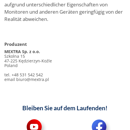
aufgrund unterschiedlicher Eigenschaften von
Monitoren und anderen Geräten geringfügig von der
Realität abweichen.
Produzent
MEXTRA Sp. z o.o.
Szkolna 15
47-225 Kędzierzyn-Koźle
Poland
tel. +48 531 542 542
email
biuro@mextra.pl
Bleiben Sie auf dem Laufenden!