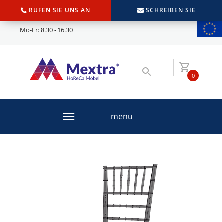
RUFEN SIE UNS AN
SCHREIBEN SIE
Mo-Fr: 8.30 - 16.30
0
menu