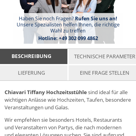
Haben Sie noch Fragen?
Rufen Sie uns an!
Unsere Spezialisten helfen Ihnen, die richtige
Wahl zu treffen
Hotline:
+49 302 099 4862
BESCHREIBUNG
TECHNISCHE PARAMETER
LIEFERUNG
EINE FRAGE STELLEN
Chiavari Tiffany Hochzeitsstühle
sind ideal für alle
wichtigen Anlässe wie Hochzeiten, Taufen, besondere
Veranstaltungen und Galas.
Wir empfehlen sie besonders Hotels, Restaurants
und Veranstaltern von Partys, die nach modernen
und eleganten Lösungen suchen. Sie sind aufgrund