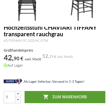
Hochzeitsstuhl CHAVIARI TIFFANY
transparent rauchgrau
KS/TIFFANY.PC.020/HC/STM
Großhandelspreis
42,
52,
77 €
inkl. MwSt
90 €
exkl. MwSt
Auf Lager
Ab Lager lieferbar, Versand in 1-3 Tagen!

ZUM WARENKORB