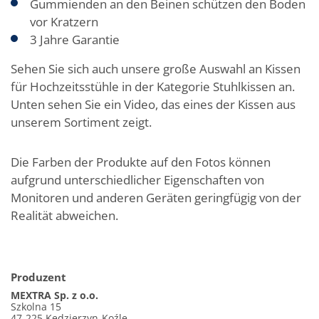
Gummienden an den Beinen schützen den Boden
vor Kratzern
3 Jahre Garantie
Sehen Sie sich auch unsere große Auswahl an Kissen
für Hochzeitsstühle in der Kategorie Stuhlkissen an.
Unten sehen Sie ein Video, das eines der Kissen aus
unserem Sortiment zeigt.
Die Farben der Produkte auf den Fotos können
aufgrund unterschiedlicher Eigenschaften von
Monitoren und anderen Geräten geringfügig von der
Realität abweichen.
Produzent
MEXTRA Sp. z o.o.
Szkolna 15
47-225 Kędzierzyn-Koźle