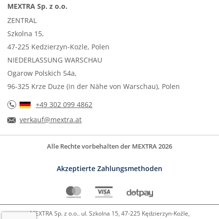
MEXTRA Sp. z o.o.
ZENTRAL
Szkolna 15,
47-225 Kedzierzyn-Kozle, Polen
NIEDERLASSUNG WARSCHAU
Ogarow Polskich 54a,
96-325 Krze Duze (in der Nähe von Warschau), Polen
+49 302 099 4862
verkauf@mextra.at
Alle Rechte vorbehalten der MEXTRA 2026
Akzeptierte Zahlungsmethoden
MEXTRA Sp. z o.o.. ul. Szkolna 15, 47-225 Kędzierzyn-Koźle,