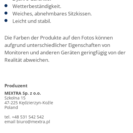
Wetterbeständigkeit.
Weiches, abnehmbares Sitzkissen.
Leicht und stabil.
Die Farben der Produkte auf den Fotos können
aufgrund unterschiedlicher Eigenschaften von
Monitoren und anderen Geräten geringfügig von der
Realität abweichen.
Produzent
MEXTRA Sp. z o.o.
Szkolna 15
47-225 Kędzierzyn-Koźle
Poland
tel. +48 531 542 542
email
biuro@mextra.pl