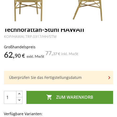
Technorattan-Stühl HAWAII
KOP/HAWAI.TRP.0317/HH/STM
Großhandelspreis
62,
77,
37 €
inkl. MwSt
90 €
exkl. MwSt
Überprüfen Sie das Fertigstellungsdatum

ZUM WARENKORB
Verfügbare Varianten: