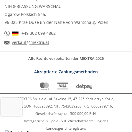
NIEDERLASSUNG WARSCHAU
Ogarow Polskich 54a,
96-325 Krze Duze (in der Nähe von Warschau), Polen
+49 302 099 4862
verkauf@mextra.at
Alle Rechte vorbehalten der MEXTRA 2026
Akzeptierte Zahlungsmethoden
MEXTRA Sp. z o.o.. ul. Szkolna 15, 47-225 Kędzierzyn-Koźle,
REGON: 160393892, NIP: 7543039263, KRS: 0000979716,
Gesellschaftskapital: 500.000,00 PLN,
Amtsgericht in Opole - VIII. Wirtschaftsabteilung des
Landesgerichtsregisters