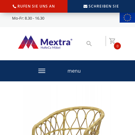
RUFEN SIE UNS AN
SCHREIBEN SIE
Mo-Fr: 8.30 - 16.30
0
menu