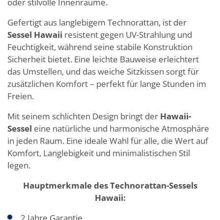
oder stilvolle Innenräume.
Gefertigt aus langlebigem Technorattan, ist der
Sessel Hawaii
resistent gegen UV-Strahlung und
Feuchtigkeit, während seine stabile Konstruktion
Sicherheit bietet. Eine leichte Bauweise erleichtert
das Umstellen, und das weiche Sitzkissen sorgt für
zusätzlichen Komfort – perfekt für lange Stunden im
Freien.
Mit seinem schlichten Design bringt der
Hawaii-
Sessel
eine natürliche und harmonische Atmosphäre
in jeden Raum. Eine ideale Wahl für alle, die Wert auf
Komfort, Langlebigkeit und minimalistischen Stil
legen.
Hauptmerkmale des Technorattan-Sessels
Hawaii:
2 Jahre Garantie.