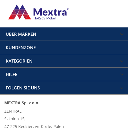
ÜBER MARKEN
KUNDENZONE
KATEGORIEN
HILFE
FOLGEN SIE UNS
MEXTRA Sp. z o.o.
ZENTRAL
Szkolna 15,
47-225 Kedzierzyn-Kozle, Polen