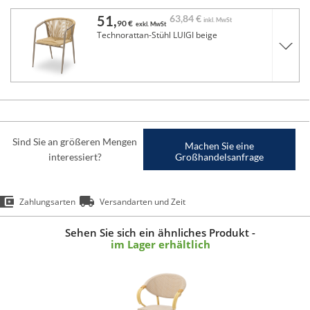
51,
63,
84 €
inkl. MwSt
90 €
exkl. MwSt
Technorattan-Stühl LUIGI beige
Sind Sie an größeren Mengen
Machen Sie eine
interessiert?
Großhandelsanfrage
Zahlungsarten
Versandarten und Zeit
Sehen Sie sich ein ähnliches Produkt -
im Lager erhältlich