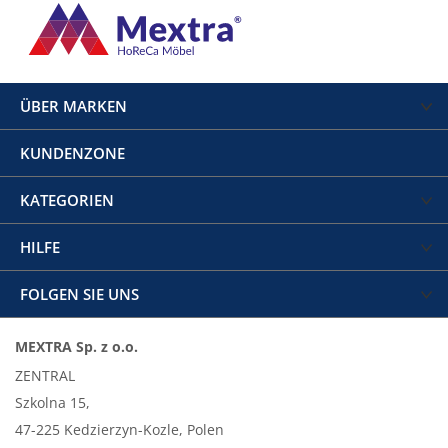
ÜBER MARKEN
KUNDENZONE
KATEGORIEN
HILFE
FOLGEN SIE UNS
MEXTRA Sp. z o.o.
ZENTRAL
Szkolna 15,
47-225 Kedzierzyn-Kozle, Polen