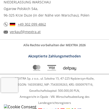
NIEDERLASSUNG WARSCHAU
Ogarow Polskich 54a,
96-325 Krze Duze (in der Nähe von Warschau), Polen
+49 302 099 4862
verkauf@mextra.at
Alle Rechte vorbehalten der MEXTRA 2026
Akzeptierte Zahlungsmethoden
MEXTRA Sp. z o.o.. ul. Szkolna 15, 47-225 Kędzierzyn-Koźle,
REGON: 160393892, NIP: 7543039263, KRS: 0000979716,
Gesellschaftskapital: 500.000,00 PLN,
Amtsgericht in Opole - VIII. Wirtschaftsabteilung des
Landesgerichtsregisters