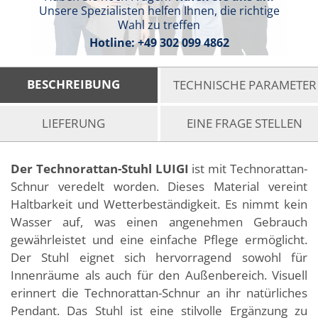
Unsere Spezialisten helfen Ihnen, die richtige
Wahl zu treffen
Hotline:
+49 302 099 4862
BESCHREIBUNG
TECHNISCHE PARAMETER
LIEFERUNG
EINE FRAGE STELLEN
Der Technorattan-Stuhl LUIGI
ist mit Technorattan-
Schnur veredelt worden. Dieses Material vereint
Haltbarkeit und Wetterbeständigkeit. Es nimmt kein
Wasser auf, was einen angenehmen Gebrauch
gewährleistet und eine einfache Pflege ermöglicht.
Der Stuhl eignet sich hervorragend sowohl für
Innenräume als auch für den Außenbereich. Visuell
erinnert die Technorattan-Schnur an ihr natürliches
Pendant. Das Stuhl ist eine stilvolle Ergänzung zu