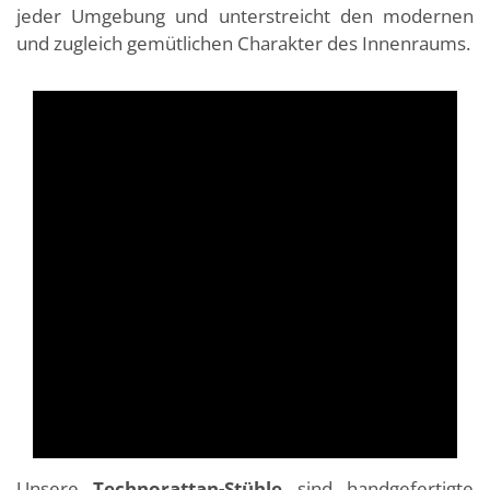
jeder Umgebung und unterstreicht den modernen
und zugleich gemütlichen Charakter des Innenraums.
Unsere
Technorattan-Stühle
sind handgefertigte