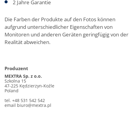
2 Jahre Garantie
Die Farben der Produkte auf den Fotos können
aufgrund unterschiedlicher Eigenschaften von
Monitoren und anderen Geräten geringfügig von der
Realität abweichen.
Produzent
MEXTRA Sp. z o.o.
Szkolna 15
47-225 Kędzierzyn-Koźle
Poland
tel. +48 531 542 542
email
biuro@mextra.pl