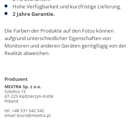
Hohe Verfügbarkeit und kurzfristige Lieferung.
2 Jahre Garantie.
Die Farben der Produkte auf den Fotos können
aufgrund unterschiedlicher Eigenschaften von
Monitoren und anderen Geräten geringfügig von der
Realität abweichen.
Produzent
MEXTRA Sp. z o.o.
Szkolna 15
47-225 Kędzierzyn-Koźle
Poland
tel. +48 531 542 542
email
biuro@mextra.pl