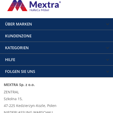
ÜBER MARKEN
KUNDENZONE
KATEGORIEN
HILFE
FOLGEN SIE UNS
MEXTRA Sp. z o.o.
ZENTRAL
Szkolna 15,
47-225 Kedzierzyn-Kozle, Polen
NIEDERLASSUNG WARSCHAU