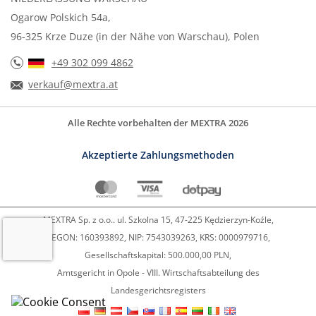
Ogarow Polskich 54a,
96-325 Krze Duze (in der Nähe von Warschau), Polen
+49 302 099 4862
verkauf@mextra.at
Alle Rechte vorbehalten der MEXTRA 2026
Akzeptierte Zahlungsmethoden
MEXTRA Sp. z o.o.. ul. Szkolna 15, 47-225 Kędzierzyn-Koźle,
REGON: 160393892, NIP: 7543039263, KRS: 0000979716,
Gesellschaftskapital: 500.000,00 PLN,
Amtsgericht in Opole - VIII. Wirtschaftsabteilung des
Landesgerichtsregisters