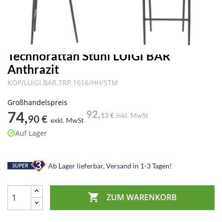
Technorattan Stuhl LUIGI BAR
Anthrazit
KOP/LUIGI.BAR.TRP.1616/HH/STM
Großhandelspreis
74,
92,
13 €
inkl. MwSt
90 €
exkl. MwSt
Auf Lager
Ab Lager lieferbar, Versand in 1-3 Tagen!

ZUM WARENKORB