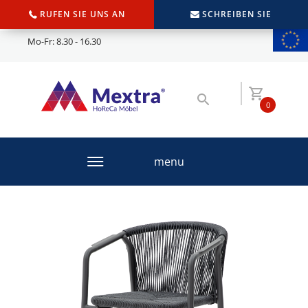
RUFEN SIE UNS AN
SCHREIBEN SIE
Mo-Fr: 8.30 - 16.30
0
menu