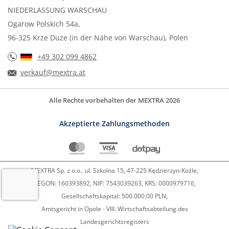
NIEDERLASSUNG WARSCHAU
Ogarow Polskich 54a,
96-325 Krze Duze (in der Nähe von Warschau), Polen
+49 302 099 4862
verkauf@mextra.at
Alle Rechte vorbehalten der MEXTRA 2026
Akzeptierte Zahlungsmethoden
MEXTRA Sp. z o.o.. ul. Szkolna 15, 47-225 Kędzierzyn-Koźle,
REGON: 160393892, NIP: 7543039263, KRS: 0000979716,
Gesellschaftskapital: 500.000,00 PLN,
Amtsgericht in Opole - VIII. Wirtschaftsabteilung des
Landesgerichtsregisters