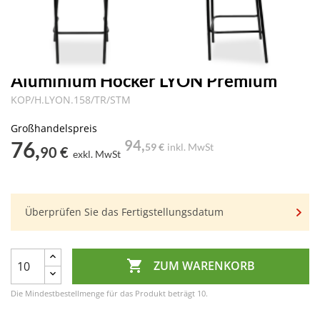
Aluminium Hocker LYON Premium
KOP/H.LYON.158/TR/STM
Großhandelspreis
76,
94,
59 €
inkl. MwSt
90 €
exkl. MwSt
Überprüfen Sie das Fertigstellungsdatum

ZUM WARENKORB
Die Mindestbestellmenge für das Produkt beträgt 10.