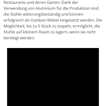
Restaurants und deren Gärten. Dank der
Verwendung von Aluminium für die Produktion sind
die Stühle witterungsbeständig und können
erfolgreich als Outdoor-Möbel eingesetzt werden. Die
Möglichkeit, bis zu 5 Stück zu stapeln, ermöglicht, die
Stühle auf kleinem Raum zu lagern, wenn sie nicht
benötigt werden.