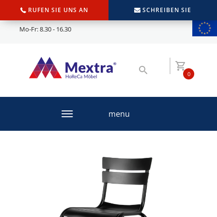
RUFEN SIE UNS AN
SCHREIBEN SIE
Mo-Fr: 8.30 - 16.30
0
menu