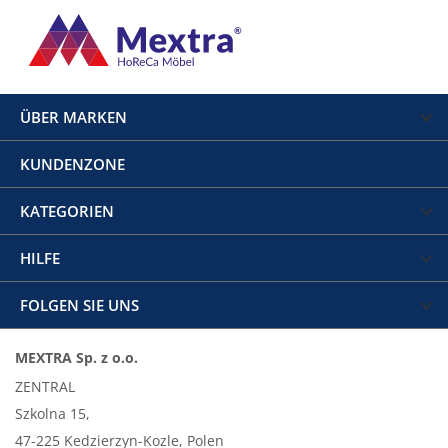
ÜBER MARKEN
KUNDENZONE
KATEGORIEN
HILFE
FOLGEN SIE UNS
MEXTRA Sp. z o.o.
ZENTRAL
Szkolna 15,
47-225 Kedzierzyn-Kozle, Polen