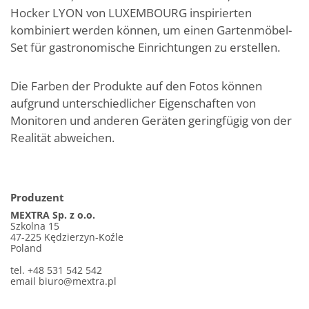
Hocker LYON von LUXEMBOURG inspirierten
kombiniert werden können, um einen Gartenmöbel-
Set für gastronomische Einrichtungen zu erstellen.
Die Farben der Produkte auf den Fotos können
aufgrund unterschiedlicher Eigenschaften von
Monitoren und anderen Geräten geringfügig von der
Realität abweichen.
Produzent
MEXTRA Sp. z o.o.
Szkolna 15
47-225 Kędzierzyn-Koźle
Poland
tel. +48 531 542 542
email
biuro@mextra.pl