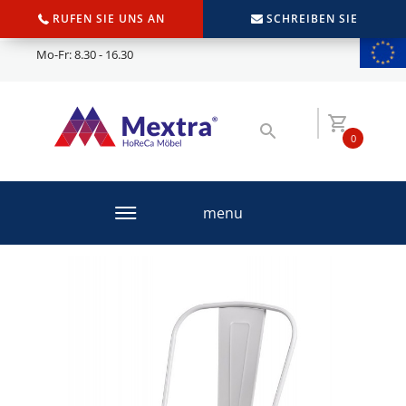
RUFEN SIE UNS AN
SCHREIBEN SIE
Mo-Fr: 8.30 - 16.30
0
menu