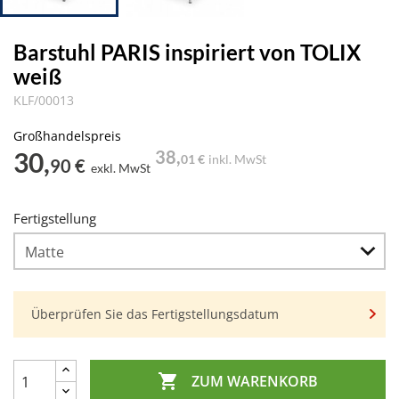
Barstuhl PARIS inspiriert von TOLIX
weiß
KLF/00013
Großhandelspreis
30,
38,
01 €
inkl. MwSt
90 €
exkl. MwSt
Fertigstellung
Überprüfen Sie das Fertigstellungsdatum

ZUM WARENKORB