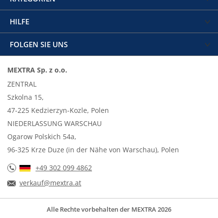
HILFE
FOLGEN SIE UNS
MEXTRA Sp. z o.o.
ZENTRAL
Szkolna 15,
47-225 Kedzierzyn-Kozle, Polen
NIEDERLASSUNG WARSCHAU
Ogarow Polskich 54a,
96-325 Krze Duze (in der Nähe von Warschau), Polen
+49 302 099 4862
verkauf@mextra.at
Alle Rechte vorbehalten der MEXTRA 2026