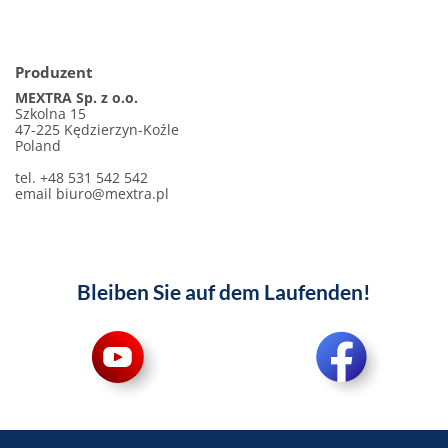
Produzent
MEXTRA Sp. z o.o.
Szkolna 15
47-225 Kędzierzyn-Koźle
Poland
tel. +48 531 542 542
email
biuro@mextra.pl
Bleiben Sie auf dem Laufenden!