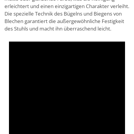
erleichtert und einen einzigartigen Charakter verleiht.
Die spezielle Technik des Bügelns und Biegens von
Blechen garantiert die außergewöhnliche Festigkeit
des Stuhls und macht ihn überraschend leicht.