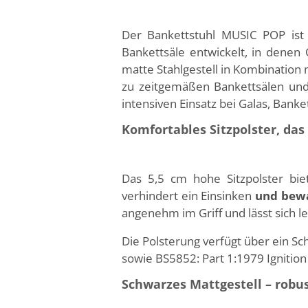
Der Bankettstuhl MUSIC POP ist
Bankettsäle entwickelt, in denen 
matte Stahlgestell in Kombination
zu zeitgemäßen Bankettsälen und 
intensiven Einsatz bei Galas, Bank
Komfortables Sitzpolster, das
Das 5,5 cm hohe Sitzpolster bi
verhindert ein Einsinken
und bewa
angenehm im Griff und lässt sich le
Die Polsterung verfügt über ein S
sowie BS5852: Part 1:1979 Ignition
Schwarzes Mattgestell – robu