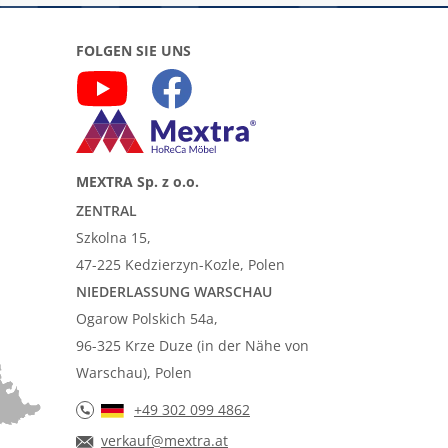
FOLGEN SIE UNS
MEXTRA Sp. z o.o.
ZENTRAL
Szkolna 15,
47-225 Kedzierzyn-Kozle, Polen
NIEDERLASSUNG WARSCHAU
Ogarow Polskich 54a,
96-325 Krze Duze (in der Nähe von
Warschau), Polen
+49 302 099 4862
verkauf@mextra.at