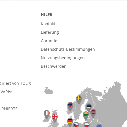
HILFE
Kontakt
Lieferung
Garantie
Datenschutz-Bestimmungen
n
Nutzungsbedingungen
Beschwerden
piriert von TOLIX
AVARI
URNIERTE