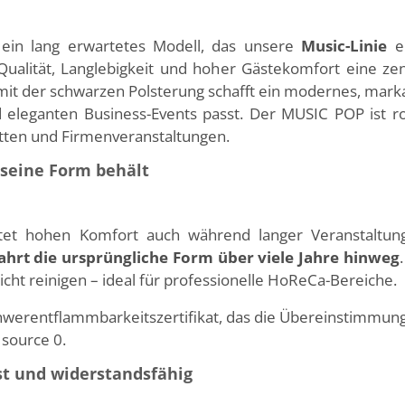
 ein lang erwartetes Modell, das unsere
Music-Linie
er
Qualität, Langlebigkeit und hoher Gästekomfort eine zen
 mit der schwarzen Polsterung schafft ein modernes, marka
eleganten Business-Events passt. Der MUSIC POP ist rob
etten und Firmenveranstaltungen.
 seine Form behält
etet hohen Komfort auch während langer Veranstaltung
hrt die ursprüngliche Form über viele Jahre hinweg
icht reinigen – ideal für professionelle HoReCa-Bereiche.
chwerentflammbarkeitszertifikat, das die Übereinstimmun
 source 0.
st und widerstandsfähig