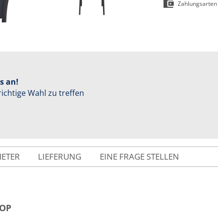
Zahlungsarten
s an!
richtige Wahl zu treffen
METER
LIEFERUNG
EINE FRAGE STELLEN
POP