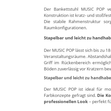
Der
Bankettstuhl
MUSIC POP verfü
Konstruktion ist kratz- und stoßfes
Die stabile Rahmenstruktur sor
Raumkonfigurationen.
Stapelbar und leicht zu handha
Der MUSIC POP lässt sich bis zu 18
Veranstaltungsräume. Abstandshalt
Griff im Rückenbereich ermöglic
Böden zuverlässig vor Kratzern be
Stapelbar und leicht zu handhab
Der MUSIC POP ist ideal für mod
Farbkonzepte gefragt sind.
Die Ko
professionellen Look
– perfekt f