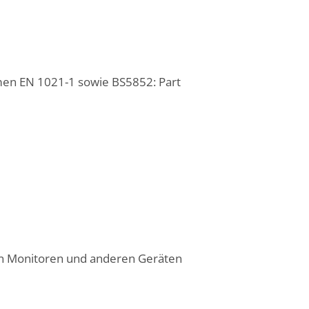
en EN 1021-1 sowie BS5852: Part
on Monitoren und anderen Geräten