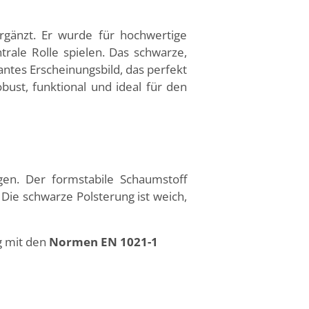
gänzt. Er wurde für hochwertige
trale Rolle spielen. Das schwarze,
ntes Erscheinungsbild, das perfekt
ust, funktional und ideal für den
en. Der formstabile Schaumstoff
. Die schwarze Polsterung ist weich,
g mit den
Normen EN 1021-1