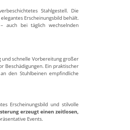
rbeschichtetes Stahlgestell. Die
, elegantes Erscheinungsbild behält.
 – auch bei täglich wechselnden
g und schnelle Vorbereitung großer
or Beschädigungen. Ein praktischer
an den Stuhlbeinen empfindliche
s Erscheinungsbild und stilvolle
terung erzeugt einen zeitlosen,
räsentative Events.