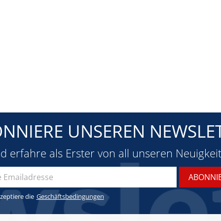
NNIERE UNSEREN NEWSLE
d erfahre als Erster von all unseren Neuigkei
zeptiere die
Geschäftsbedingungen