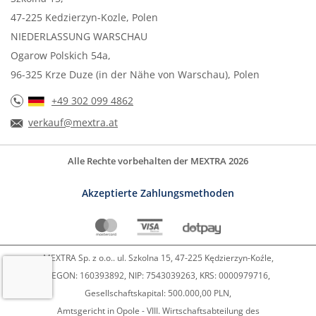
47-225 Kedzierzyn-Kozle, Polen
NIEDERLASSUNG WARSCHAU
Ogarow Polskich 54a,
96-325 Krze Duze (in der Nähe von Warschau), Polen
+49 302 099 4862
verkauf@mextra.at
Alle Rechte vorbehalten der MEXTRA 2026
Akzeptierte Zahlungsmethoden
MEXTRA Sp. z o.o.. ul. Szkolna 15, 47-225 Kędzierzyn-Koźle,
REGON: 160393892, NIP: 7543039263, KRS: 0000979716,
Gesellschaftskapital: 500.000,00 PLN,
Amtsgericht in Opole - VIII. Wirtschaftsabteilung des