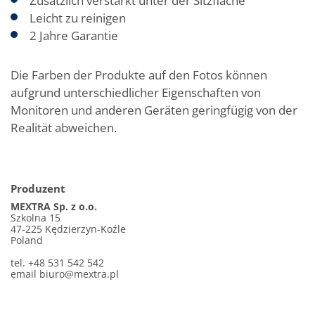
Zusätzlich verstärkt unter der Sitzfläche
Leicht zu reinigen
2 Jahre Garantie
Die Farben der Produkte auf den Fotos können
aufgrund unterschiedlicher Eigenschaften von
Monitoren und anderen Geräten geringfügig von der
Realität abweichen.
Produzent
MEXTRA Sp. z o.o.
Szkolna 15
47-225 Kędzierzyn-Koźle
Poland
tel. +48 531 542 542
email
biuro@mextra.pl