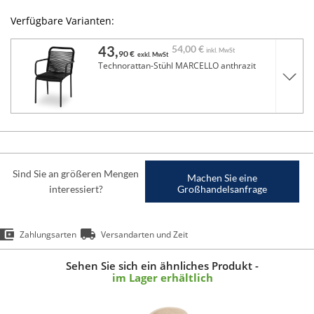
Verfügbare Varianten:
43,
54,
00 €
inkl. MwSt
90 €
exkl. MwSt
Technorattan-Stühl MARCELLO anthrazit
Sind Sie an größeren Mengen
Machen Sie eine
interessiert?
Großhandelsanfrage
Zahlungsarten
Versandarten und Zeit
Sehen Sie sich ein ähnliches Produkt -
im Lager erhältlich