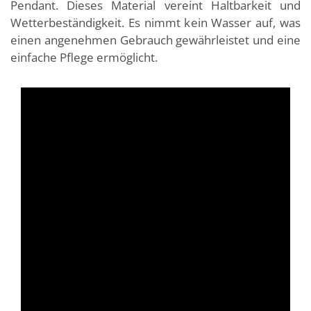
Pendant. Dieses Material vereint Haltbarkeit und
Wetterbeständigkeit. Es nimmt kein Wasser auf, was
einen angenehmen Gebrauch gewährleistet und eine
einfache Pflege ermöglicht.