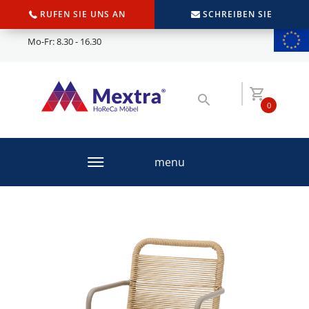
RUFEN SIE UNS AN
SCHREIBEN SIE
Mo-Fr: 8.30 - 16.30
0
menu