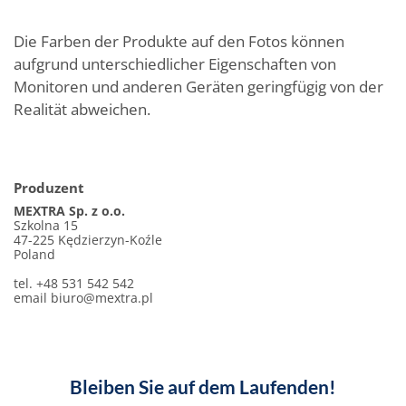
Die Farben der Produkte auf den Fotos können
aufgrund unterschiedlicher Eigenschaften von
Monitoren und anderen Geräten geringfügig von der
Realität abweichen.
Produzent
MEXTRA Sp. z o.o.
Szkolna 15
47-225 Kędzierzyn-Koźle
Poland
tel. +48 531 542 542
email
biuro@mextra.pl
Bleiben Sie auf dem Laufenden!