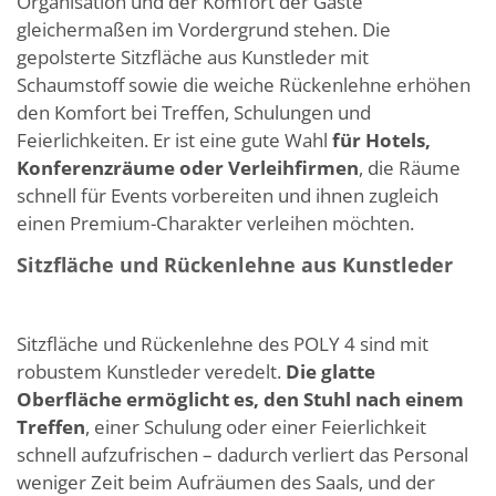
Organisation und der Komfort der Gäste
gleichermaßen im Vordergrund stehen. Die
gepolsterte Sitzfläche aus Kunstleder mit
Schaumstoff sowie die weiche Rückenlehne erhöhen
den Komfort bei Treffen, Schulungen und
Feierlichkeiten. Er ist eine gute Wahl
für Hotels,
Konferenzräume oder Verleihfirmen
, die Räume
schnell für Events vorbereiten und ihnen zugleich
einen Premium-Charakter verleihen möchten.
Sitzfläche und Rückenlehne aus Kunstleder
Sitzfläche und Rückenlehne des POLY 4 sind mit
robustem Kunstleder veredelt.
Die glatte
Oberfläche ermöglicht es, den Stuhl nach einem
Treffen
, einer Schulung oder einer Feierlichkeit
schnell aufzufrischen – dadurch verliert das Personal
weniger Zeit beim Aufräumen des Saals, und der