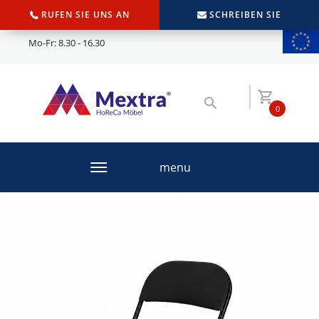
RUFEN SIE UNS AN
SCHREIBEN SIE
Mo-Fr: 8.30 - 16.30
0
menu