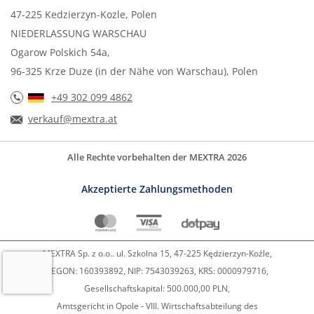
47-225 Kedzierzyn-Kozle, Polen
NIEDERLASSUNG WARSCHAU
Ogarow Polskich 54a,
96-325 Krze Duze (in der Nähe von Warschau), Polen
+49 302 099 4862
verkauf@mextra.at
Alle Rechte vorbehalten der MEXTRA 2026
Akzeptierte Zahlungsmethoden
MEXTRA Sp. z o.o.. ul. Szkolna 15, 47-225 Kędzierzyn-Koźle,
REGON: 160393892, NIP: 7543039263, KRS: 0000979716,
Gesellschaftskapital: 500.000,00 PLN,
Amtsgericht in Opole - VIII. Wirtschaftsabteilung des