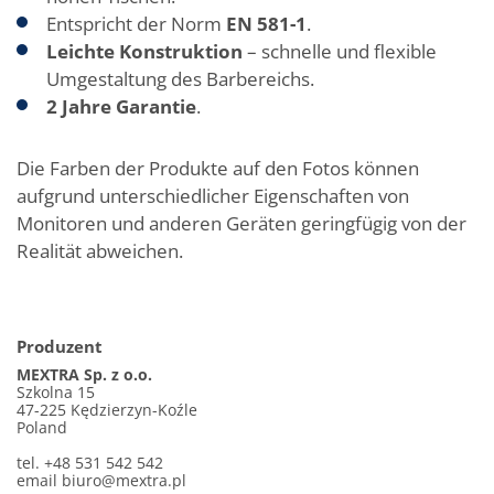
Entspricht der Norm
EN 581-1
.
Leichte Konstruktion
– schnelle und flexible
Umgestaltung des Barbereichs.
2 Jahre Garantie
.
Die Farben der Produkte auf den Fotos können
aufgrund unterschiedlicher Eigenschaften von
Monitoren und anderen Geräten geringfügig von der
Realität abweichen.
Produzent
MEXTRA Sp. z o.o.
Szkolna 15
47-225 Kędzierzyn-Koźle
Poland
tel. +48 531 542 542
email
biuro@mextra.pl