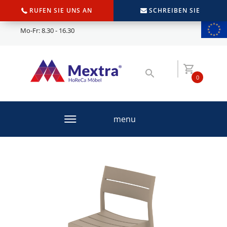
RUFEN SIE UNS AN
SCHREIBEN SIE
Mo-Fr: 8.30 - 16.30
0
menu