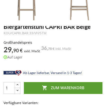
Biergartenstuhl CAPRI BAR Beige
KOU/CAPRI.BAR.33/VH/STM
Großhandelspreis
29,
36,
78 €
inkl. MwSt
90 €
exkl. MwSt
Auf Lager
Ab Lager lieferbar, Versand in 1-3 Tagen!

ZUM WARENKORB
Verfügbare Varianten: