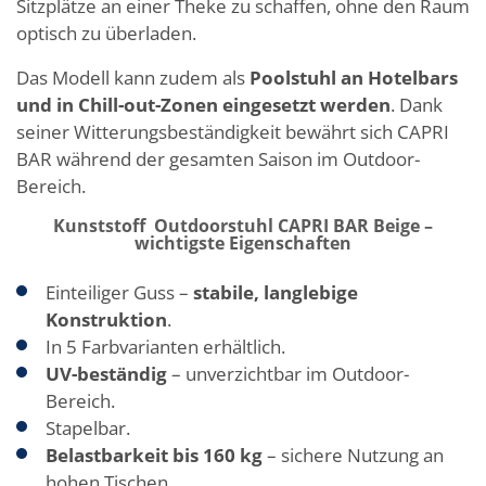
Sitzplätze an einer Theke zu schaffen, ohne den Raum
optisch zu überladen.
Das Modell kann zudem als
Poolstuhl an Hotelbars
und in Chill-out-Zonen eingesetzt werden
. Dank
seiner Witterungsbeständigkeit bewährt sich CAPRI
BAR während der gesamten Saison im Outdoor-
Bereich.
Kunststoff Outdoorstuhl CAPRI BAR Beige –
wichtigste Eigenschaften
Einteiliger Guss –
stabile, langlebige
Konstruktion
.
In 5 Farbvarianten erhältlich.
UV-beständig
– unverzichtbar im Outdoor-
Bereich.
Stapelbar.
Belastbarkeit bis 160 kg
– sichere Nutzung an
hohen Tischen.