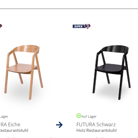
Lager
Auf Lager
RA Eiche
FUTURA Schwarz
Restaurantstuhl
Holz Restaurantstuhl