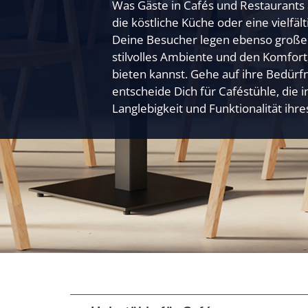
Was Gäste in Cafés und Restaurants a
die köstliche Küche oder eine vielfäl
Deine Besucher legen ebenso großen
stilvolles Ambiente und den Komfort
bieten kannst. Gehe auf ihre Bedürfn
entscheide Dich für Caféstühle, die 
Langlebigkeit und Funktionalität ihr