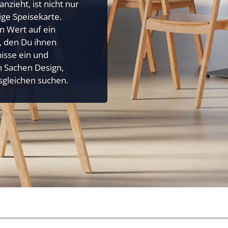
nzieht, ist nicht nur
tige Speisekarte.
 Wert auf ein
, den Du ihnen
isse ein und
in Sachen Design,
esgleichen suchen.