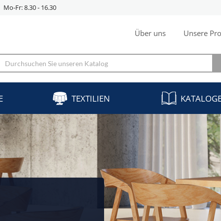
Mo-Fr: 8.30 - 16.30
Über uns
Unsere Pro
E
TEXTILIEN
KATALOG