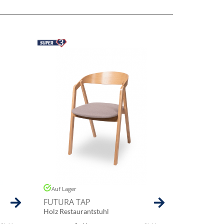
Auf Lager
FUTURA TAP
Holz Restaurantstuhl