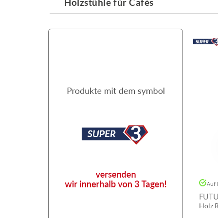
Holzstühle für Cafés
Auf 
FUTU
Holz 