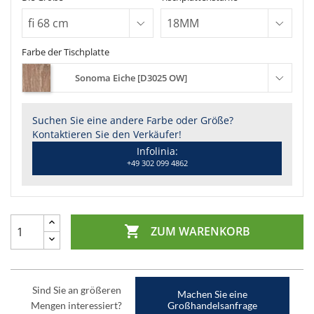
Farbe der Tischplatte
Sonoma Eiche [D3025 OW]
Suchen Sie eine andere Farbe oder Größe?
Kontaktieren Sie den Verkäufer!
Infolinia:
+49 302 099 4862

ZUM WARENKORB
Sind Sie an größeren
Machen Sie eine
Mengen interessiert?
Großhandelsanfrage