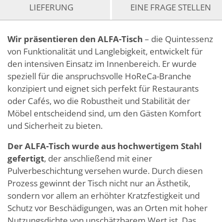
LIEFERUNG
EINE FRAGE STELLEN
Wir präsentieren den ALFA-Tisch
– die Quintessenz
von Funktionalität und Langlebigkeit, entwickelt für
den intensiven Einsatz im Innenbereich. Er wurde
speziell für die anspruchsvolle HoReCa-Branche
konzipiert und eignet sich perfekt für Restaurants
oder Cafés, wo die Robustheit und Stabilität der
Möbel entscheidend sind, um den Gästen Komfort
und Sicherheit zu bieten.
Der ALFA-Tisch wurde aus hochwertigem Stahl
gefertigt
, der anschließend mit einer
Pulverbeschichtung versehen wurde. Durch diesen
Prozess gewinnt der Tisch nicht nur an Ästhetik,
sondern vor allem an erhöhter Kratzfestigkeit und
Schutz vor Beschädigungen, was an Orten mit hoher
Nutzungsdichte von unschätzbarem Wert ist. Das