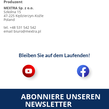
Produzent
MEXTRA Sp. z o.o.
Szkolna 15
47-225 Kędzierzyn-Koźle
Poland
tel. +48 531 542 542
email
biuro@mextra.pl
Bleiben Sie auf dem Laufenden!
ABONNIERE UNSEREN
NEWSLETTER