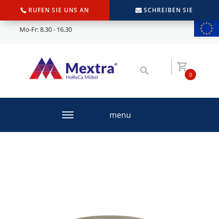
RUFEN SIE UNS AN
SCHREIBEN SIE
Mo-Fr: 8.30 - 16.30
0
menu