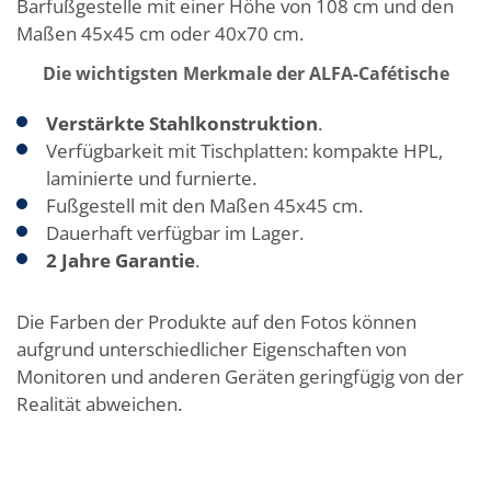
Barfußgestelle mit einer Höhe von 108 cm und den
Maßen 45x45 cm oder 40x70 cm.
Die wichtigsten Merkmale der ALFA-Cafétische
Verstärkte Stahlkonstruktion
.
Verfügbarkeit mit Tischplatten: kompakte HPL,
laminierte und furnierte.
Fußgestell mit den Maßen 45x45 cm.
Dauerhaft verfügbar im Lager.
2 Jahre Garantie
.
Die Farben der Produkte auf den Fotos können
aufgrund unterschiedlicher Eigenschaften von
Monitoren und anderen Geräten geringfügig von der
Realität abweichen.