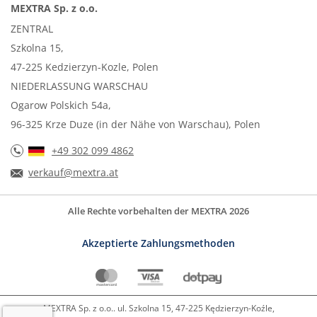
MEXTRA Sp. z o.o.
ZENTRAL
Szkolna 15,
47-225 Kedzierzyn-Kozle, Polen
NIEDERLASSUNG WARSCHAU
Ogarow Polskich 54a,
96-325 Krze Duze (in der Nähe von Warschau), Polen
+49 302 099 4862
verkauf@mextra.at
Alle Rechte vorbehalten der MEXTRA 2026
Akzeptierte Zahlungsmethoden
MEXTRA Sp. z o.o.. ul. Szkolna 15, 47-225 Kędzierzyn-Koźle,