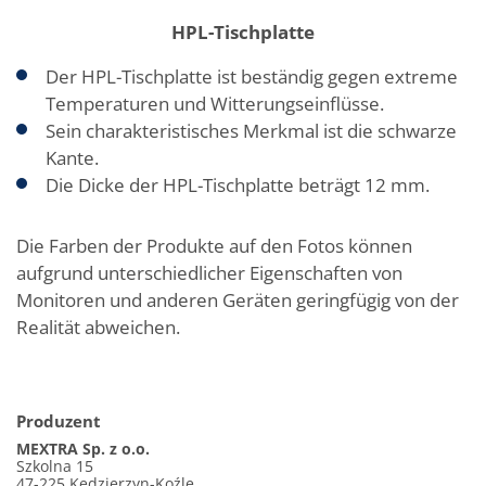
HPL-Tischplatte
Der HPL-Tischplatte ist beständig gegen extreme
Temperaturen und Witterungseinflüsse.
Sein charakteristisches Merkmal ist die schwarze
Kante.
Die Dicke der HPL-Tischplatte beträgt 12 mm.
Die Farben der Produkte auf den Fotos können
aufgrund unterschiedlicher Eigenschaften von
Monitoren und anderen Geräten geringfügig von der
Realität abweichen.
Produzent
MEXTRA Sp. z o.o.
Szkolna 15
47-225 Kędzierzyn-Koźle