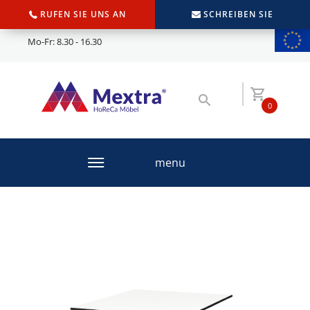
RUFEN SIE UNS AN
SCHREIBEN SIE
Mo-Fr: 8.30 - 16.30
0
menu