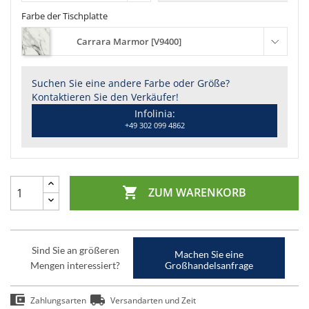
Farbe der Tischplatte
Carrara Marmor [V9400]
Suchen Sie eine andere Farbe oder Größe?
Kontaktieren Sie den Verkäufer!
Infolinia:
+49 302 099 4862

ZUM WARENKORB
Sind Sie an größeren
Machen Sie eine
Mengen interessiert?
Großhandelsanfrage
Zahlungsarten
Versandarten und Zeit