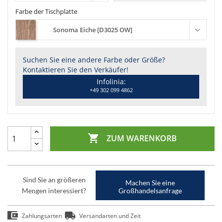
Farbe der Tischplatte
Sonoma Eiche [D3025 OW]
Suchen Sie eine andere Farbe oder Größe?
Kontaktieren Sie den Verkäufer!
Infolinia:
+49 302 099 4862

ZUM WARENKORB
Sind Sie an größeren
Machen Sie eine
Mengen interessiert?
Großhandelsanfrage
Zahlungsarten
Versandarten und Zeit