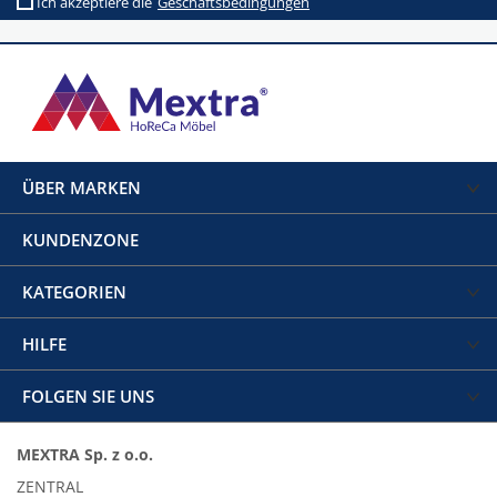
Ich akzeptiere die
Geschäftsbedingungen
ÜBER MARKEN
KUNDENZONE
KATEGORIEN
HILFE
FOLGEN SIE UNS
MEXTRA Sp. z o.o.
ZENTRAL