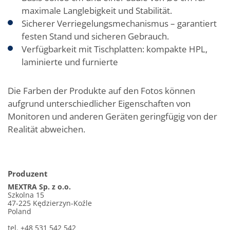
maximale Langlebigkeit und Stabilität.
Sicherer Verriegelungsmechanismus – garantiert
festen Stand und sicheren Gebrauch.
Verfügbarkeit mit Tischplatten: kompakte HPL,
laminierte und furnierte
Die Farben der Produkte auf den Fotos können
aufgrund unterschiedlicher Eigenschaften von
Monitoren und anderen Geräten geringfügig von der
Realität abweichen.
Produzent
MEXTRA Sp. z o.o.
Szkolna 15
47-225 Kędzierzyn-Koźle
Poland
tel. +48 531 542 542