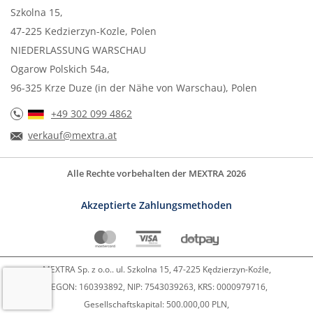
Szkolna 15,
47-225 Kedzierzyn-Kozle, Polen
NIEDERLASSUNG WARSCHAU
Ogarow Polskich 54a,
96-325 Krze Duze (in der Nähe von Warschau), Polen
+49 302 099 4862
verkauf@mextra.at
Alle Rechte vorbehalten der MEXTRA 2026
Akzeptierte Zahlungsmethoden
MEXTRA Sp. z o.o.. ul. Szkolna 15, 47-225 Kędzierzyn-Koźle,
REGON: 160393892, NIP: 7543039263, KRS: 0000979716,
Gesellschaftskapital: 500.000,00 PLN,