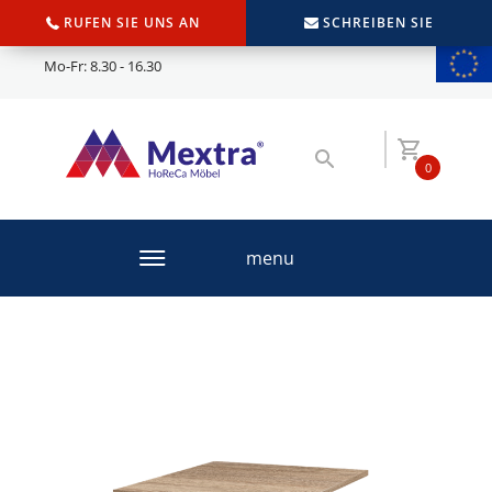
RUFEN SIE UNS AN
SCHREIBEN SIE
Mo-Fr: 8.30 - 16.30
0
menu