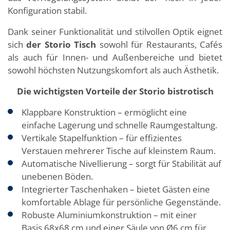
Konfiguration stabil.
Dank seiner Funktionalität und stilvollen Optik eignet
sich
der Storio Tisch
sowohl für Restaurants, Cafés
als auch für Innen- und Außenbereiche und bietet
sowohl höchsten Nutzungskomfort als auch Ästhetik.
Die wichtigsten Vorteile der Storio bistrotisch
Klappbare Konstruktion – ermöglicht eine
einfache Lagerung und schnelle Raumgestaltung.
Vertikale Stapelfunktion – für effizientes
Verstauen mehrerer Tische auf kleinstem Raum.
Automatische Nivellierung – sorgt für Stabilität auf
unebenen Böden.
Integrierter Taschenhaken – bietet Gästen eine
komfortable Ablage für persönliche Gegenstände.
Robuste Aluminiumkonstruktion – mit einer
Basis 68x68 cm und einer Säule von Ø6 cm für