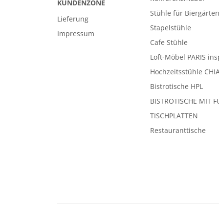
KUNDENZONE
Stühle für Biergärte
Lieferung
Stapelstühle
Impressum
Cafe Stühle
Loft-Möbel PARIS ins
Hochzeitsstühle CHI
Bistrotische HPL
BISTROTISCHE MIT F
TISCHPLATTEN
Restauranttische