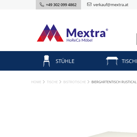
+49 302 099 4862
verkauf@mextra.at
STÜHLE
TISCH
HOME
TISCHE
BISTROTISCHE
BIERGARTENTISCH RUSTICAL