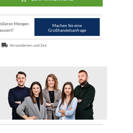
größeren Mengen
Machen Sie eine
essiert?
Großhandelsanfrage
Versandarten und Zeit