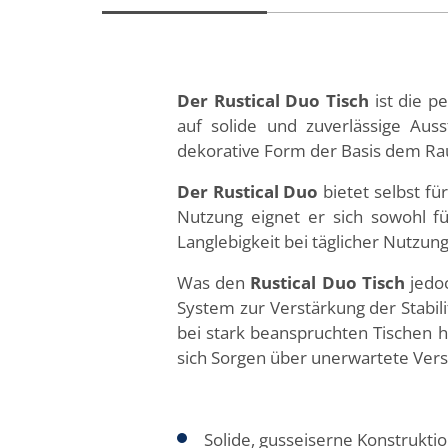
Der Rustical Duo Tisch
ist die p
auf solide und zuverlässige Auss
dekorative Form der Basis dem Raum
Der Rustical
Duo
bietet selbst fü
Nutzung eignet er sich sowohl fü
Langlebigkeit bei täglicher Nutzun
Was den
Rustical Duo Tisch
jedo
System zur Verstärkung der Stabili
bei stark beanspruchten Tischen h
sich Sorgen über unerwartete Ver
Solide, gusseiserne Konstrukti