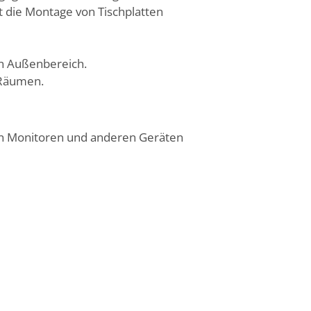
t die Montage von Tischplatten
en Außenbereich.
 Räumen.
on Monitoren und anderen Geräten