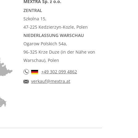
MEXTRA Sp. z o.o.
ZENTRAL
Szkolna 15,
47-225 Kedzierzyn-Kozle, Polen
NIEDERLASSUNG WARSCHAU
Ogarow Polskich 54a,
96-325 Krze Duze (in der Nähe von
Warschau), Polen
+49 302 099 4862
verkauf@mextra.at