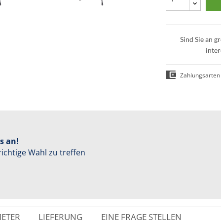
Sind Sie an 
inter
Zahlungsarten
s an!
richtige Wahl zu treffen
METER
LIEFERUNG
EINE FRAGE STELLEN