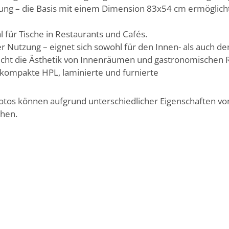
tzung – die Basis mit einem Dimension 83x54 cm ermöglich
l für Tische in Restaurants und Cafés.
 Nutzung – eignet sich sowohl für den Innen- als auch d
eicht die Ästhetik von Innenräumen und gastronomischen
: kompakte HPL, laminierte und furnierte
Fotos können aufgrund unterschiedlicher Eigenschaften v
chen.