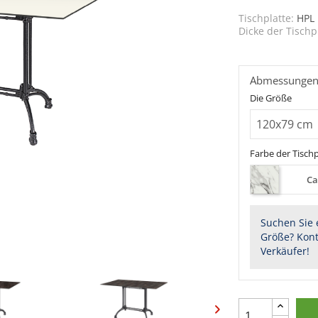
Tischplatte:
HPL
Dicke der Tischp
Abmessunge
Die Größe
Farbe der Tischp
Ca
Suchen Sie 
Größe? Kont
Verkäufer!