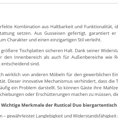
erfekte Kombination aus Haltbarkeit und Funktionalität, i
tattung setzen. Aus Gusseisen gefertigt, garantiert er
 Charakter und einen einzigartigen Stil verleiht.
r größere Tischplatten sicheren Halt. Dank seiner Widers
r den Innenbereich als auch für Außenbereiche wie Re
g entscheidend sind.
ch wirklich von anderen Möbeln für den gewerblichen Einsa
tät. Dieser innovative Mechanismus verhindert, dass die Ti
äufig ein Problem darstellt. So können Gäste ihre Mahl
schiebungen oder Erschütterungen machen zu müssen, die
Wichtige Merkmale der Rustical
Duo
biergartentisch
on – gewährleistet Langlebigkeit und Widerstandsfähigkei