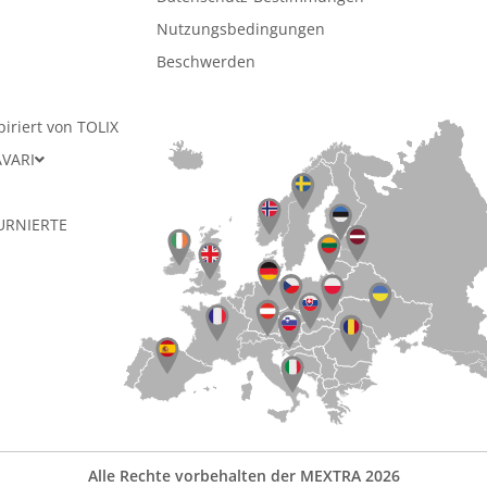
n
Nutzungsbedingungen
Beschwerden
piriert von TOLIX
AVARI
URNIERTE
Alle Rechte vorbehalten der MEXTRA 2026