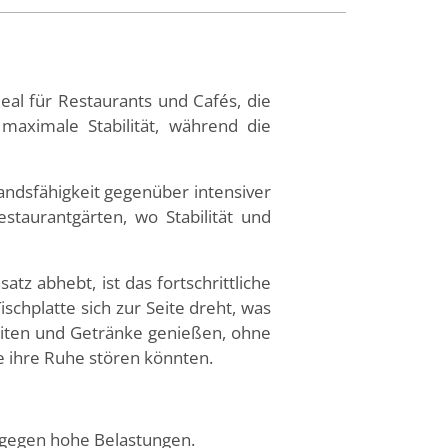
deal für Restaurants und Cafés, die
 maximale Stabilität, während die
tandsfähigkeit gegenüber intensiver
staurantgärten, wo Stabilität und
tz abhebt, ist das fortschrittliche
schplatte sich zur Seite dreht, was
zeiten und Getränke genießen, ohne
 ihre Ruhe stören könnten.
t gegen hohe Belastungen.