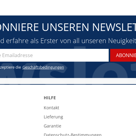
NNIERE UNSEREN NEWSLE
d erfahre als Erster von all unseren Neuigkei
zeptiere die
Geschäftsbedingungen
HILFE
Kontakt
Lieferung
Garantie
Datenschutz-Bestimmungen