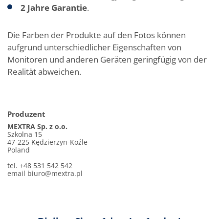
2 Jahre Garantie
.
Die Farben der Produkte auf den Fotos können
aufgrund unterschiedlicher Eigenschaften von
Monitoren und anderen Geräten geringfügig von der
Realität abweichen.
Produzent
MEXTRA Sp. z o.o.
Szkolna 15
47-225 Kędzierzyn-Koźle
Poland
tel. +48 531 542 542
email
biuro@mextra.pl