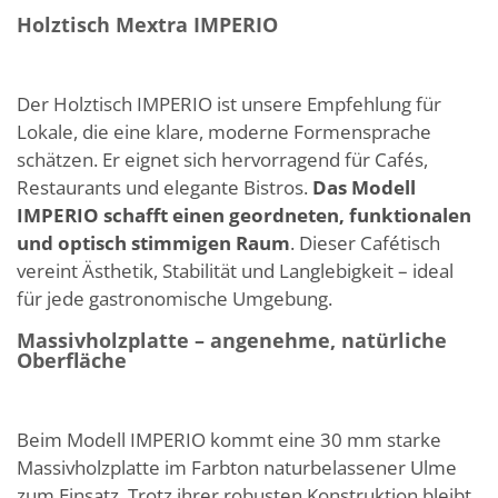
Holztisch Mextra IMPERIO
Der Holztisch IMPERIO ist unsere Empfehlung für
Lokale, die eine klare, moderne Formensprache
schätzen. Er eignet sich hervorragend für Cafés,
Restaurants und elegante Bistros.
Das Modell
IMPERIO schafft einen geordneten, funktionalen
und optisch stimmigen Raum
. Dieser Cafétisch
vereint Ästhetik, Stabilität und Langlebigkeit – ideal
für jede gastronomische Umgebung.
Massivholzplatte – angenehme, natürliche
Oberfläche
Beim Modell IMPERIO kommt eine 30 mm starke
Massivholzplatte im Farbton naturbelassener Ulme
zum Einsatz. Trotz ihrer robusten Konstruktion bleibt