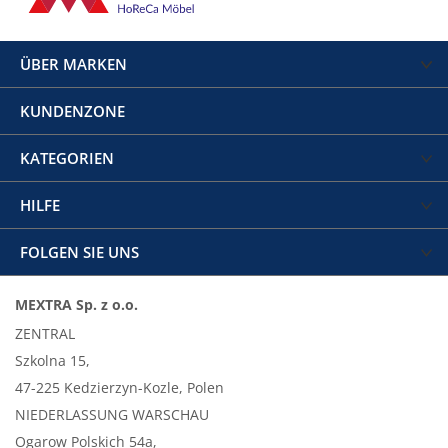
ÜBER MARKEN
KUNDENZONE
KATEGORIEN
HILFE
FOLGEN SIE UNS
MEXTRA Sp. z o.o.
ZENTRAL
Szkolna 15,
47-225 Kedzierzyn-Kozle, Polen
NIEDERLASSUNG WARSCHAU
Ogarow Polskich 54a,