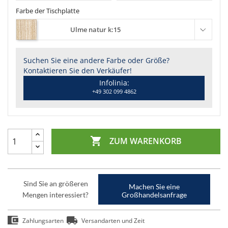
Farbe der Tischplatte
Ulme natur k:15
Suchen Sie eine andere Farbe oder Größe?
Kontaktieren Sie den Verkäufer!
Infolinia:
+49 302 099 4862

ZUM WARENKORB
Sind Sie an größeren
Machen Sie eine
Mengen interessiert?
Großhandelsanfrage
Zahlungsarten
Versandarten und Zeit