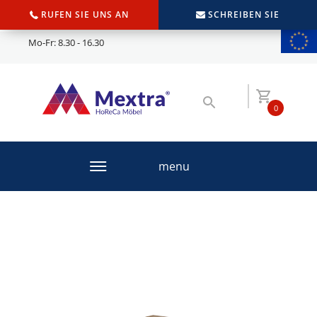
RUFEN SIE UNS AN
SCHREIBEN SIE
Mo-Fr: 8.30 - 16.30
0
menu