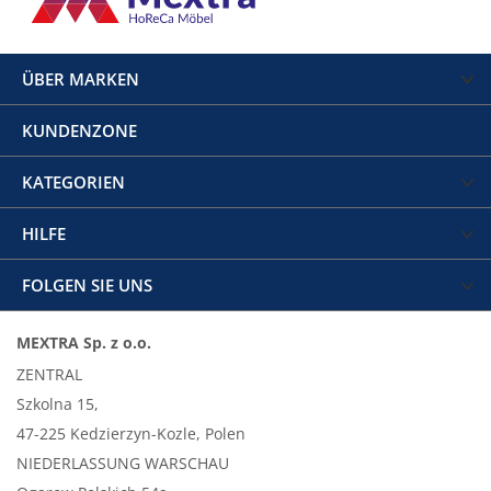
ÜBER MARKEN
KUNDENZONE
KATEGORIEN
HILFE
FOLGEN SIE UNS
MEXTRA Sp. z o.o.
ZENTRAL
Szkolna 15,
47-225 Kedzierzyn-Kozle, Polen
NIEDERLASSUNG WARSCHAU