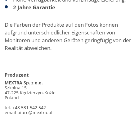
2 Jahre Garantie
.
Die Farben der Produkte auf den Fotos können
aufgrund unterschiedlicher Eigenschaften von
Monitoren und anderen Geräten geringfügig von der
Realität abweichen.
Produzent
MEXTRA Sp. z o.o.
Szkolna 15
47-225 Kędzierzyn-Koźle
Poland
tel. +48 531 542 542
email
biuro@mextra.pl