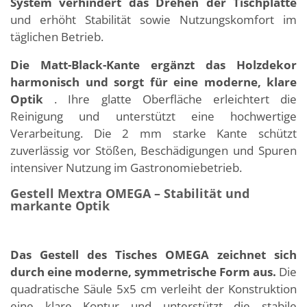
System verhindert das Drehen der Tischplatte
und erhöht Stabilität sowie Nutzungskomfort im
täglichen Betrieb.
Die Matt-Black-Kante ergänzt das Holzdekor
harmonisch und sorgt für eine moderne, klare
Optik
. Ihre glatte Oberfläche erleichtert die
Reinigung und unterstützt eine hochwertige
Verarbeitung. Die 2 mm starke Kante schützt
zuverlässig vor Stößen, Beschädigungen und Spuren
intensiver Nutzung im Gastronomiebetrieb.
Gestell Mextra OMEGA – Stabilität und
markante Optik
Das Gestell des Tisches OMEGA zeichnet sich
durch eine moderne, symmetrische Form aus.
Die
quadratische Säule 5x5 cm verleiht der Konstruktion
eine klare Kontur und unterstützt die stabile