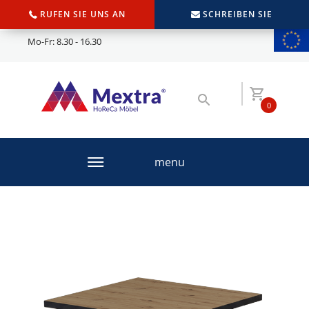
RUFEN SIE UNS AN
SCHREIBEN SIE
Mo-Fr: 8.30 - 16.30
0
menu