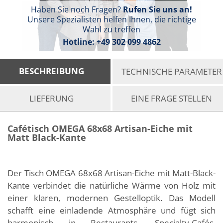
Haben Sie noch Fragen?
Rufen Sie uns an!
Unsere Spezialisten helfen Ihnen, die richtige
Wahl zu treffen
Hotline:
+49 302 099 4862
BESCHREIBUNG
TECHNISCHE PARAMETER
LIEFERUNG
EINE FRAGE STELLEN
Cafétisch OMEGA 68x68 Artisan-Eiche mit
Matt Black-Kante
Der Tisch OMEGA 68x68 Artisan-Eiche mit Matt-Black-
Kante verbindet die natürliche Wärme von Holz mit
einer klaren, modernen Gestelloptik. Das Modell
schafft eine einladende Atmosphäre und fügt sich
harmonisch in Restaurants, Specialty-Cafés,