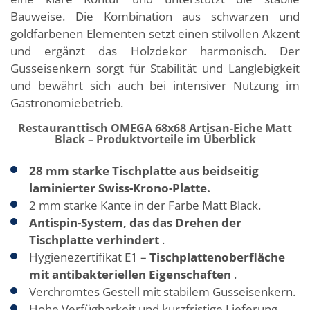
Bauweise. Die Kombination aus schwarzen und
goldfarbenen Elementen setzt einen stilvollen Akzent
und ergänzt das Holzdekor harmonisch. Der
Gusseisenkern sorgt für Stabilität und Langlebigkeit
und bewährt sich auch bei intensiver Nutzung im
Gastronomiebetrieb.
Restauranttisch OMEGA 68x68 Artisan-Eiche Matt
Black – Produktvorteile im Überblick
28 mm starke Tischplatte aus beidseitig
laminierter Swiss-Krono-Platte.
2 mm starke Kante in der Farbe Matt Black.
Antispin-System, das das Drehen der
Tischplatte verhindert
.
Hygienezertifikat E1 –
Tischplattenoberfläche
mit antibakteriellen Eigenschaften
.
Verchromtes Gestell mit stabilem Gusseisenkern.
Hohe Verfügbarkeit und kurzfristige Lieferung.