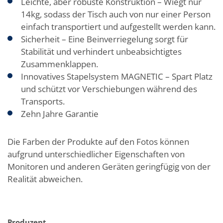
Leichte, aber robuste Konstruktion – Wiegt nur
14kg, sodass der Tisch auch von nur einer Person
einfach transportiert und aufgestellt werden kann.
Sicherheit – Eine Beinverriegelung sorgt für
Stabilität und verhindert unbeabsichtigtes
Zusammenklappen.
Innovatives Stapelsystem MAGNETIC – Spart Platz
und schützt vor Verschiebungen während des
Transports.
Zehn Jahre Garantie
Die Farben der Produkte auf den Fotos können
aufgrund unterschiedlicher Eigenschaften von
Monitoren und anderen Geräten geringfügig von der
Realität abweichen.
Produzent