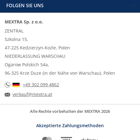
FOLGEN SIE UNS
MEXTRA Sp. z o.o.
ZENTRAL
Szkolna 15,
47-225 Kedzierzyn-Kozle, Polen
NIEDERLASSUNG WARSCHAU
Ogarow Polskich 54a,
96-325 Krze Duze (in der Nähe von Warschau), Polen
+49 302 099 4862
verkauf@mextra.at
Alle Rechte vorbehalten der MEXTRA 2026
Akzeptierte Zahlungsmethoden