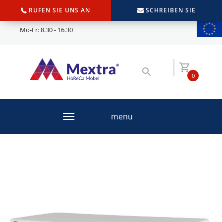
RUFEN SIE UNS AN
SCHREIBEN SIE
Mo-Fr: 8.30 - 16.30
0
menu