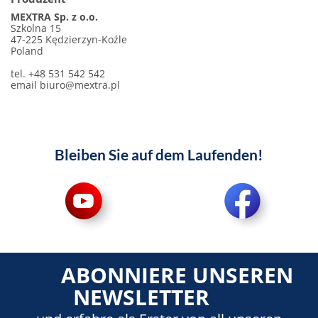
MEXTRA Sp. z o.o.
Szkolna 15
47-225 Kędzierzyn-Koźle
Poland
tel. +48 531 542 542
email
biuro@mextra.pl
Bleiben Sie auf dem Laufenden!
ABONNIERE UNSEREN
NEWSLETTER