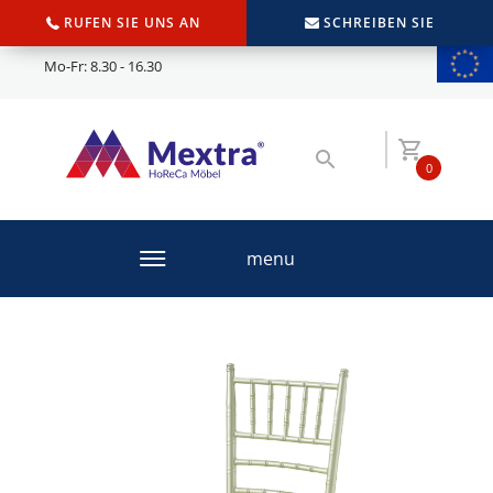
RUFEN SIE UNS AN
SCHREIBEN SIE
Mo-Fr: 8.30 - 16.30
0
menu