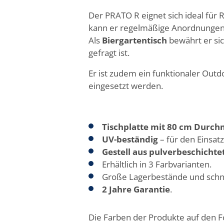
Der PRATO R eignet sich ideal für 
kann er regelmäßige Anordnungen e
Als
Biergartentisch
bewährt er sic
gefragt ist.
Er ist zudem ein funktionaler Outd
eingesetzt werden.
Tischplatte mit 80 cm Durch
UV-beständig
– für den Einsat
Gestell aus pulverbeschichte
Erhältlich in 3 Farbvarianten.
Große Lagerbestände und schne
2 Jahre Garantie
.
Die Farben der Produkte auf den 