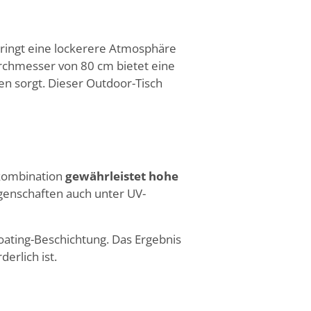
bringt eine lockerere Atmosphäre
urchmesser von 80 cm bietet eine
en sorgt. Dieser Outdoor-Tisch
lkombination
gewährleistet hohe
igenschaften auch unter UV-
Coating-Beschichtung. Das Ergebnis
erlich ist.