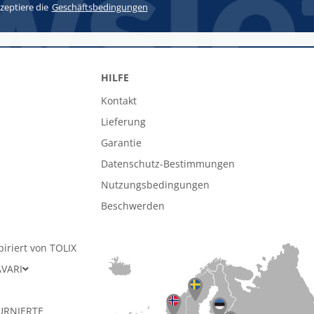
zeptiere die
Geschäftsbedingungen
HILFE
Kontakt
Lieferung
Garantie
Datenschutz-Bestimmungen
n
Nutzungsbedingungen
Beschwerden
piriert von TOLIX
AVARI
URNIERTE