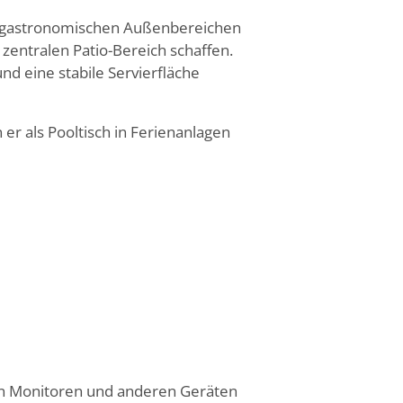
 In gastronomischen Außenbereichen
zentralen Patio-Bereich schaffen.
nd eine stabile Servierfläche
er als Pooltisch in Ferienanlagen
on Monitoren und anderen Geräten