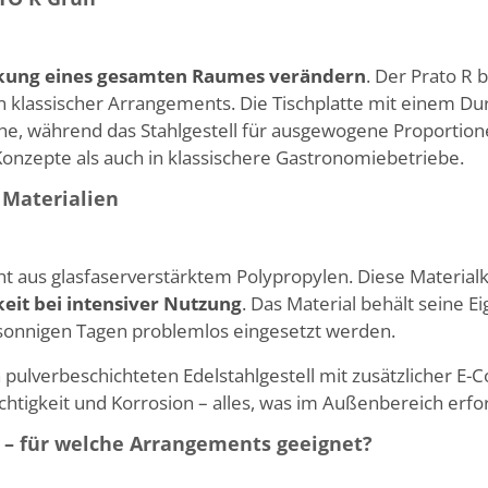
kung eines gesamten Raumes verändern
. Der Prato R 
en klassischer Arrangements. Die Tischplatte mit einem D
che, während das Stahlgestell für ausgewogene Proportion
onzepte als auch in klassischere Gastronomiebetriebe.
 Materialien
ht aus glasfaserverstärktem Polypropylen. Diese Materia
keit bei intensiver Nutzung
. Das Material behält seine E
 sonnigen Tagen problemlos eingesetzt werden.
 pulverbeschichteten Edelstahlgestell mit zusätzlicher E-
uchtigkeit und Korrosion – alles, was im Außenbereich erford
 – für welche Arrangements geeignet?