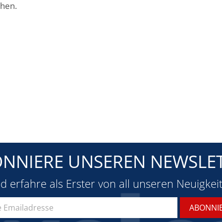
chen.
NNIERE UNSEREN NEWSLE
d erfahre als Erster von all unseren Neuigkei