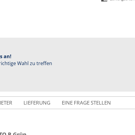
s an!
richtige Wahl zu treffen
METER
LIEFERUNG
EINE FRAGE STELLEN
TO R Grün