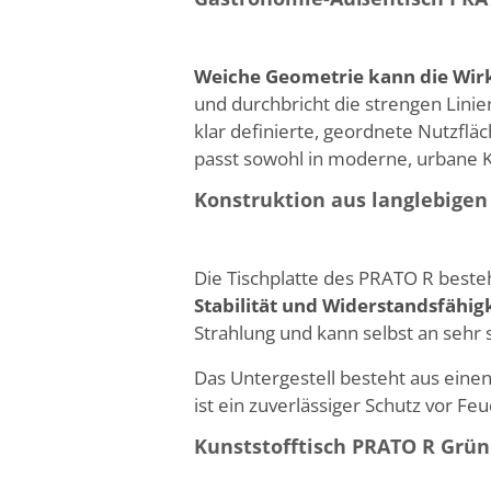
Weiche Geometrie kann die Wir
und durchbricht die strengen Lini
klar definierte, geordnete Nutzflä
passt sowohl in moderne, urbane K
Konstruktion aus langlebigen
Die Tischplatte des PRATO R beste
Stabilität und Widerstandsfähig
Strahlung und kann selbst an sehr
Das Untergestell besteht aus einen
ist ein zuverlässiger Schutz vor Fe
Kunststofftisch PRATO R Grün