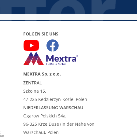
FOLGEN SIE UNS
MEXTRA Sp. z o.o.
ZENTRAL
Szkolna 15,
47-225 Kedzierzyn-Kozle, Polen
NIEDERLASSUNG WARSCHAU
Ogarow Polskich 54a,
96-325 Krze Duze (in der Nähe von
Warschau), Polen