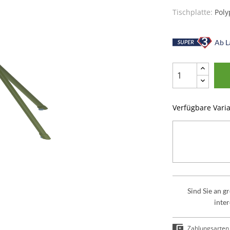
Tischplatte:
Poly
Ab La
Verfügbare Vari
Sind Sie an 
inter
Zahlungsarten