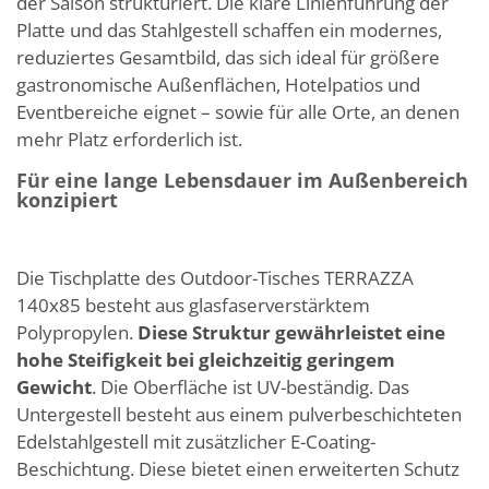
der Saison strukturiert. Die klare Linienführung der
Platte und das Stahlgestell schaffen ein modernes,
reduziertes Gesamtbild, das sich ideal für größere
gastronomische Außenflächen, Hotelpatios und
Eventbereiche eignet – sowie für alle Orte, an denen
mehr Platz erforderlich ist.
Für eine lange Lebensdauer im Außenbereich
konzipiert
Die Tischplatte des Outdoor-Tisches TERRAZZA
140x85 besteht aus glasfaserverstärktem
Polypropylen.
Diese Struktur gewährleistet eine
hohe Steifigkeit bei gleichzeitig geringem
Gewicht
. Die Oberfläche ist UV-beständig. Das
Untergestell besteht aus einem pulverbeschichteten
Edelstahlgestell mit zusätzlicher E-Coating-
Beschichtung. Diese bietet einen erweiterten Schutz