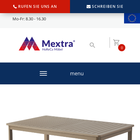
RUFEN SIE UNS AN
SCHREIBEN SIE
Mo-Fr: 8.30 - 16.30
0
menu