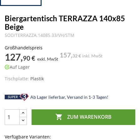
Biergartentisch TERRAZZA 140x85
Beige
SOD/TERRAZZA.14085.33/VH/STM
Großhandelspreis
127,
157,
32 €
inkl. MwSt
90 €
exkl. MwSt
Auf Lager
Tischplatte:
Plastik
Ab Lager lieferbar, Versand in 1-3 Tagen!

ZUM WARENKORB
Verfügbare Varianten: