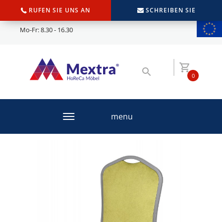
RUFEN SIE UNS AN
SCHREIBEN SIE
Mo-Fr: 8.30 - 16.30
0
menu