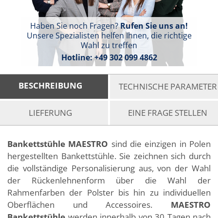
Haben Sie noch Fragen?
Rufen Sie uns an!
Unsere Spezialisten helfen Ihnen, die richtige
Wahl zu treffen
Hotline:
+49 302 099 4862
BESCHREIBUNG
TECHNISCHE PARAMETER
LIEFERUNG
EINE FRAGE STELLEN
Bankettstühle MAESTRO
sind die einzigen in Polen
hergestellten Bankettstühle. Sie zeichnen sich durch
die vollständige Personalisierung aus, von der Wahl
der Rückenlehnenform über die Wahl der
Rahmenfarben der Polster bis hin zu individuellen
Oberflächen und Accessoires.
MAESTRO
Bankettstühle
werden innerhalb von 30 Tagen nach