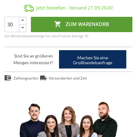
Jetzt bestellen - Versand
21.09.2026
!

ZUM WARENKORB
Die Mindestbestellmenge für das Produkt beträgt 30.
Sind Sie an größeren
Machen Sie eine
Mengen interessiert?
Großhandelsanfrage
Zahlungsarten
Versandarten und Zeit