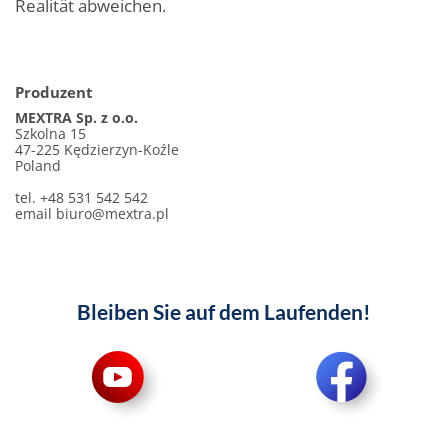
Realität abweichen.
Produzent
MEXTRA Sp. z o.o.
Szkolna 15
47-225 Kędzierzyn-Koźle
Poland
tel. +48 531 542 542
email
biuro@mextra.pl
Bleiben Sie auf dem Laufenden!