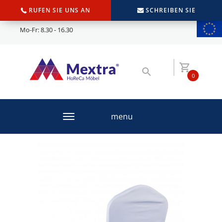
RUFEN SIE UNS AN
SCHREIBEN SIE
Mo-Fr: 8.30 - 16.30
0
menu