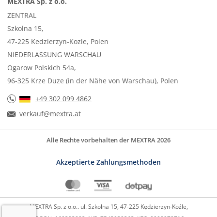
MEXTRA Sp. z o.o.
ZENTRAL
Szkolna 15,
47-225 Kedzierzyn-Kozle, Polen
NIEDERLASSUNG WARSCHAU
Ogarow Polskich 54a,
96-325 Krze Duze (in der Nähe von Warschau), Polen
+49 302 099 4862
verkauf@mextra.at
Alle Rechte vorbehalten der MEXTRA 2026
Akzeptierte Zahlungsmethoden
MEXTRA Sp. z o.o.. ul. Szkolna 15, 47-225 Kędzierzyn-Koźle,