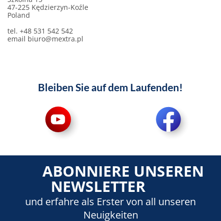
47-225 Kędzierzyn-Koźle
Poland
tel. +48 531 542 542
email
biuro@mextra.pl
Bleiben Sie auf dem Laufenden!
ABONNIERE UNSEREN
NEWSLETTER
und erfahre als Erster von all unseren
Neuigkeiten