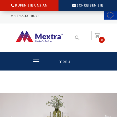
RUFEN SIE UNS AN
SCHREIBEN SIE
Mo-Fr: 8.30 - 16.30
0
menu