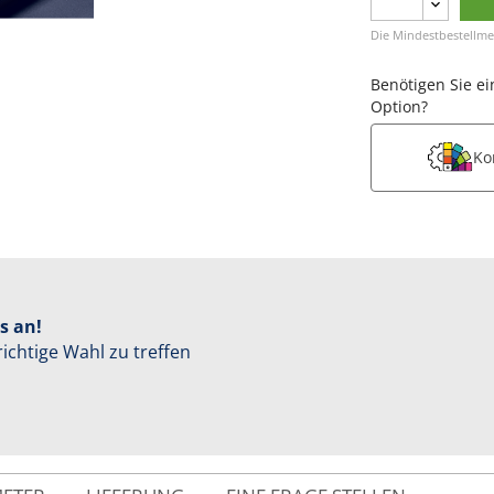
Die Mindestbestellme
Benötigen Sie ei
Option?
Ko
s an!
richtige Wahl zu treffen