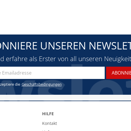
NNIERE UNSEREN NEWSLE
d erfahre als Erster von all unseren Neuigkei
zeptiere die
Geschäftsbedingungen
HILFE
Kontakt