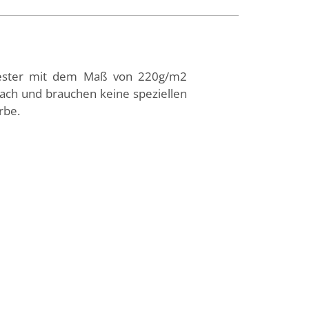
lyester mit dem Maß von 220g/m2
fach und brauchen keine speziellen
rbe.