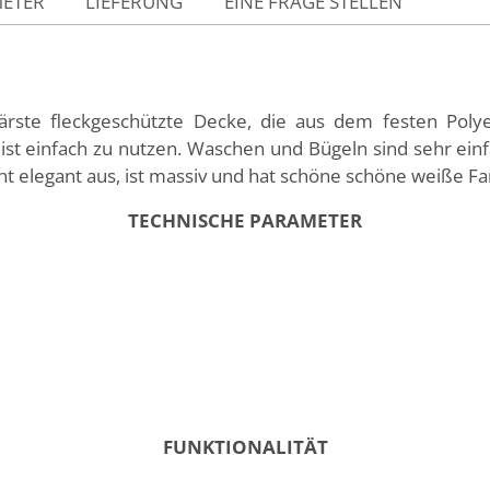
METER
LIEFERUNG
EINE FRAGE STELLEN
lärste fleckgeschützte Decke, die aus dem festen Po
e ist einfach zu nutzen. Waschen und Bügeln sind sehr ein
 elegant aus, ist massiv und hat schöne schöne weiße Fa
TECHNISCHE PARAMETER
FUNKTIONALITÄT