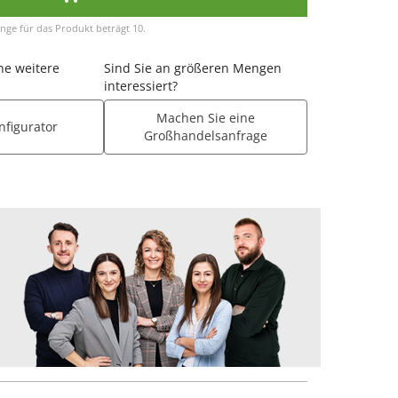
nge für das Produkt beträgt 10.
ne weitere
Sind Sie an größeren Mengen
interessiert?
Machen Sie eine
nfigurator
Großhandelsanfrage