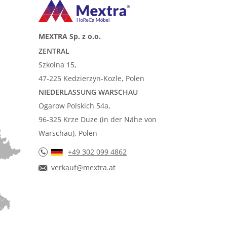
MEXTRA Sp. z o.o.
ZENTRAL
Szkolna 15,
47-225 Kedzierzyn-Kozle, Polen
NIEDERLASSUNG WARSCHAU
Ogarow Polskich 54a,
96-325 Krze Duze (in der Nähe von
Warschau), Polen
+49 302 099 4862
verkauf@mextra.at