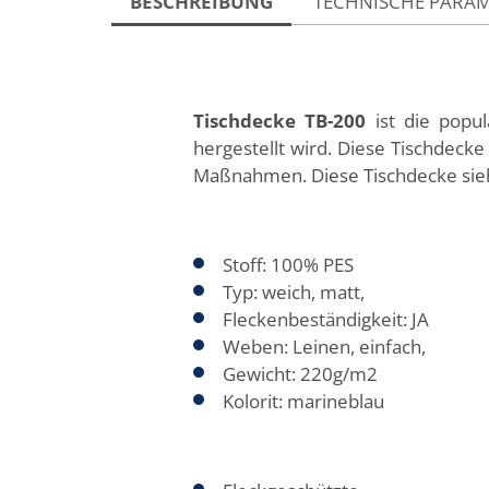
BESCHREIBUNG
TECHNISCHE PARA
Tischdecke TB-200
ist die popu
hergestellt wird. Diese Tischdeck
Maßnahmen. Diese Tischdecke sieht
Stoff: 100% PES
Typ: weich, matt,
Fleckenbeständigkeit: JA
Weben: Leinen, einfach,
Gewicht: 220g/m2
Kolorit: marineblau