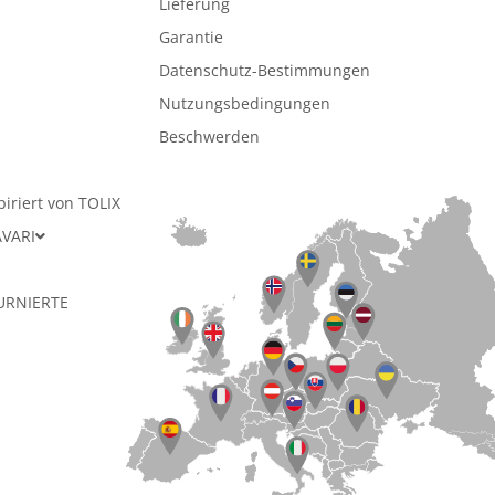
Lieferung
Garantie
Datenschutz-Bestimmungen
n
Nutzungsbedingungen
Beschwerden
piriert von TOLIX
AVARI
URNIERTE