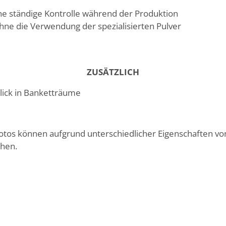
ine ständige Kontrolle während der Produktion
hne die Verwendung der spezialisierten Pulver
ZUSÄTZLICH
lick in Banketträume
Fotos können aufgrund unterschiedlicher Eigenschaften v
chen.