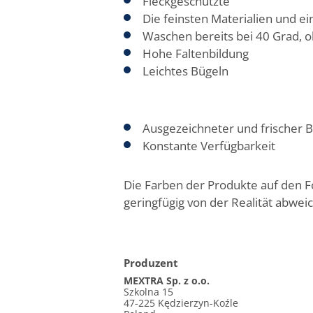
Fleckgeschützte
Die feinsten Materialien und e
Waschen bereits bei 40 Grad, o
Hohe Faltenbildung
Leichtes Bügeln
Ausgezeichneter und frischer B
Konstante Verfügbarkeit
Die Farben der Produkte auf den 
geringfügig von der Realität abwei
Produzent
MEXTRA Sp. z o.o.
Szkolna 15
47-225 Kędzierzyn-Koźle