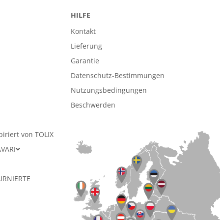
HILFE
Kontakt
Lieferung
Garantie
Datenschutz-Bestimmungen
n
Nutzungsbedingungen
Beschwerden
piriert von TOLIX
AVARI
URNIERTE