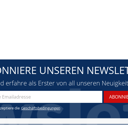
NNIERE UNSEREN NEWSLE
d erfahre als Erster von all unseren Neuigkei
zeptiere die
Geschäftsbedingungen