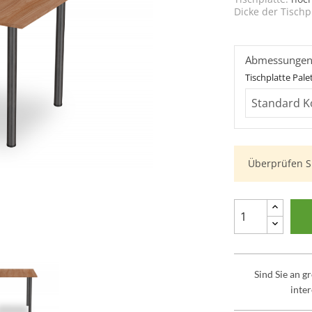
Dicke der Tischp
Abmessunge
Tischplatte Pale
Überprüfen S
Sind Sie an 
inter