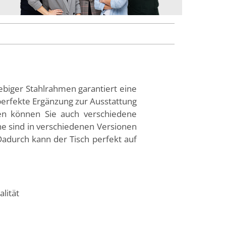
lebiger Stahlrahmen garantiert eine
perfekte Ergänzung zur Ausstattung
ßen können Sie auch verschiedene
he sind in verschiedenen Versionen
Dadurch kann der Tisch perfekt auf
lität