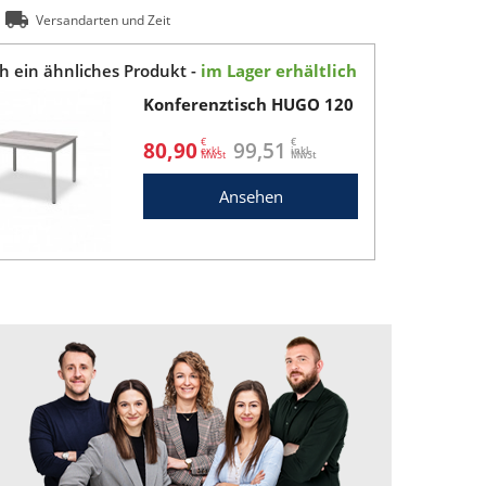
Versandarten und Zeit
ch ein ähnliches Produkt -
im Lager erhältlich
Konferenztisch HUGO 120
€
€
80,90
99,51
exkl.
inkl.
Ansehen