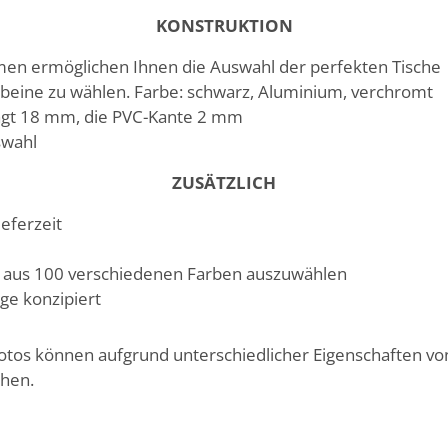
KONSTRUKTION
en ermöglichen Ihnen die Auswahl der perfekten Tische
chbeine zu wählen. Farbe: schwarz, Aluminium, verchromt
rägt 18 mm, die PVC-Kante 2 mm
swahl
ZUSÄTZLICH
ieferzeit
ps aus 100 verschiedenen Farben auszuwählen
ge konzipiert
Fotos können aufgrund unterschiedlicher Eigenschaften v
chen.