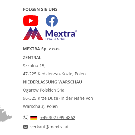
FOLGEN SIE UNS
MEXTRA Sp. z o.o.
ZENTRAL
Szkolna 15,
47-225 Kedzierzyn-Kozle, Polen
NIEDERLASSUNG WARSCHAU
Ogarow Polskich 54a,
96-325 Krze Duze (in der Nähe von
Warschau), Polen
+49 302 099 4862
verkauf@mextra.at