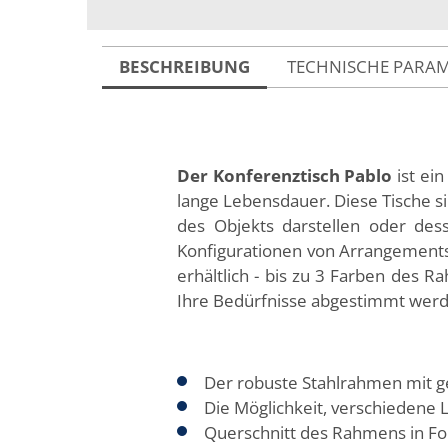
BESCHREIBUNG
TECHNISCHE PARA
Der Konferenztisch Pablo
ist ein
lange Lebensdauer. Diese Tische s
des Objekts darstellen oder des
Konfigurationen von Arrangements 
erhältlich - bis zu 3 Farben des 
Ihre Bedürfnisse abgestimmt werd
Der robuste Stahlrahmen mit ge
Die Möglichkeit, verschiedene L
Querschnitt des Rahmens in Fo