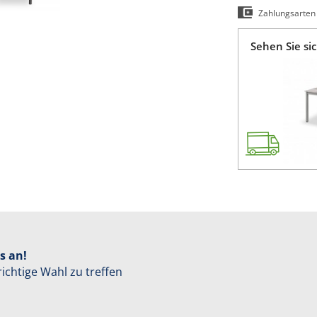
Zahlungsarten
Sehen Sie si
s an!
richtige Wahl zu treffen