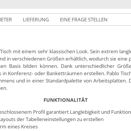
METER
LIEFERUNG
EINE FRAGE STELLEN
 Tisch mit einem sehr klassischen Look. Sein extrem lang
ind in verschiedenen Größen erhältlich, wodurch sie eine 
sen Basis bilden können. Dank unterschiedlicher Grö
in Konferenz- oder Banketträumen erstellen. Pablo Tisc
Rahmens und in einer Standardpalette von Arbeitsplatten. 
en.
FUNKTIONALITÄT
schlossenem Profil garantiert Langlebigkeit und Funktiona
ayouts der Tabelleneinstellungen zu erstellen
rm eines Kreises