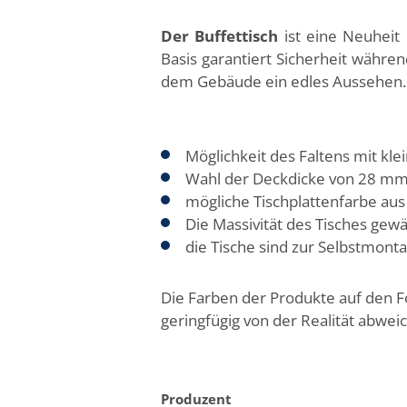
Der Buffettisch
ist eine Neuheit
Basis garantiert Sicherheit währe
dem Gebäude ein edles Aussehen. D
Möglichkeit des Faltens mit kl
Wahl der Deckdicke von 28 m
mögliche Tischplattenfarbe au
Die Massivität des Tisches gewä
die Tische sind zur Selbstmonta
Die Farben der Produkte auf den 
geringfügig von der Realität abwei
Produzent