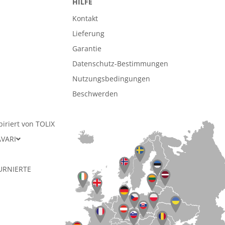
HILFE
Kontakt
Lieferung
Garantie
Datenschutz-Bestimmungen
n
Nutzungsbedingungen
Beschwerden
piriert von TOLIX
AVARI
URNIERTE