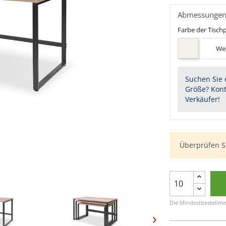
Abmessunge
Farbe der Tischp
We
Suchen Sie 
Größe? Kont
Verkäufer!
Überprüfen S
Die Mindestbestellme