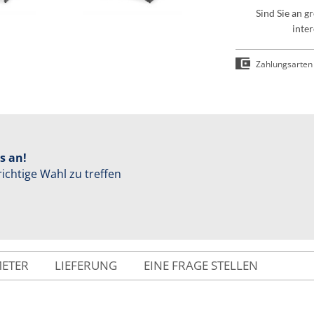
Sind Sie an 
inter
Zahlungsarten
s an!
richtige Wahl zu treffen
METER
LIEFERUNG
EINE FRAGE STELLEN