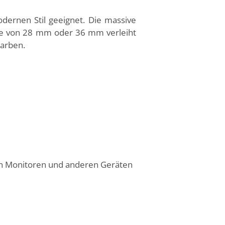
dernen Stil geeignet. Die massive
icke von 28 mm oder 36 mm verleiht
Farben.
on Monitoren und anderen Geräten