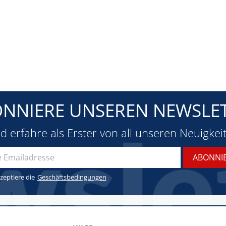
NNIERE UNSEREN NEWSLE
d erfahre als Erster von all unseren Neuigkei
zeptiere die
Geschäftsbedingungen