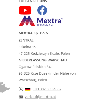
FOLGEN SIE UNS
MEXTRA Sp. z o.o.
ZENTRAL
Szkolna 15,
47-225 Kedzierzyn-Kozle, Polen
NIEDERLASSUNG WARSCHAU
Ogarow Polskich 54a,
96-325 Krze Duze (in der Nähe von
Warschau), Polen
+49 302 099 4862
verkauf@mextra.at