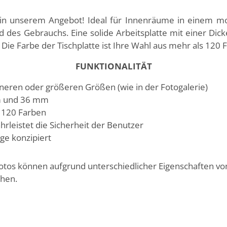
 in unserem Angebot! Ideal für Innenräume in einem mo
nd des Gebrauchs. Eine solide Arbeitsplatte mit einer D
ie Farbe der Tischplatte ist Ihre Wahl aus mehr als 120 
FUNKTIONALITÄT
eineren oder größeren Größen (wie in der Fotogalerie)
m und 36 mm
s 120 Farben
hrleistet die Sicherheit der Benutzer
ge konzipiert
Fotos können aufgrund unterschiedlicher Eigenschaften v
chen.