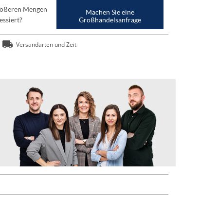
größeren Mengen
Machen Sie eine
essiert?
Großhandelsanfrage
Versandarten und Zeit