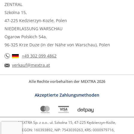
ZENTRAL
Szkolna 15,
47-225 Kedzierzyn-Kozle, Polen
NIEDERLASSUNG WARSCHAU
Ogarow Polskich 54a,
96-325 Krze Duze (in der Nähe von Warschau), Polen
+49 302 099 4862
verkauf@mextra.at
Alle Rechte vorbehalten der MEXTRA 2026
Akzeptierte Zahlungsmethoden
MEXTRA Sp. z o.o.. ul. Szkolna 15, 47-225 Kędzierzyn-Koźle,
REGON: 160393892, NIP: 7543039263, KRS: 0000979716,