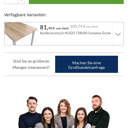
Verfügbare Varianten:
81,
100,
74 €
inkl. MwSt
90 €
exkl. MwSt
Konferenztisch HUGO 138x90 Sonoma Eiche
Sind Sie an größeren
Machen Sie eine
Mengen interessiert?
Großhandelsanfrage