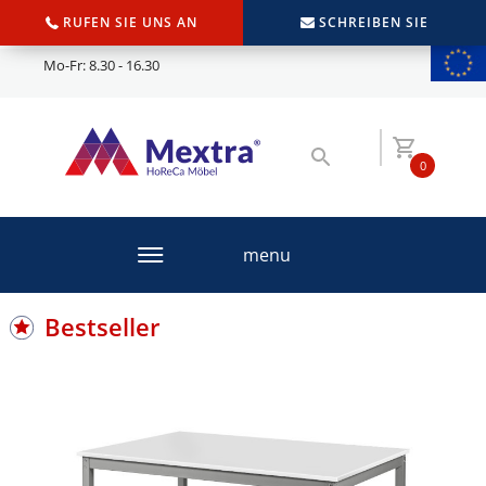
RUFEN SIE UNS AN
SCHREIBEN SIE
Mo-Fr: 8.30 - 16.30
0
menu
Bestseller