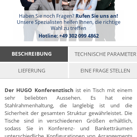
Haben Sie noch Fragen?
Rufen Sie uns an!
Unsere Spezialisten helfen Ihnen, die richtige
Wahl zu treffen
Hotline:
+49 302 099 4862
BESCHREIBUNG
TECHNISCHE PARAMETER
LIEFERUNG
EINE FRAGE STELLEN
Der HUGO Konferenztisch
ist ein Tisch mit einem
sehr beliebten Aussehen. Es hat eine
Stahlrahmenhaltung, die langlebig ist und die
Sicherheit der gesamten Struktur gewährleistet. Die
Tische sind in verschiedenen Größen erhältlich,
sodass Sie in Konferenz- und Banketträumen
unterschiedliche Konfigurationen von Arrangements