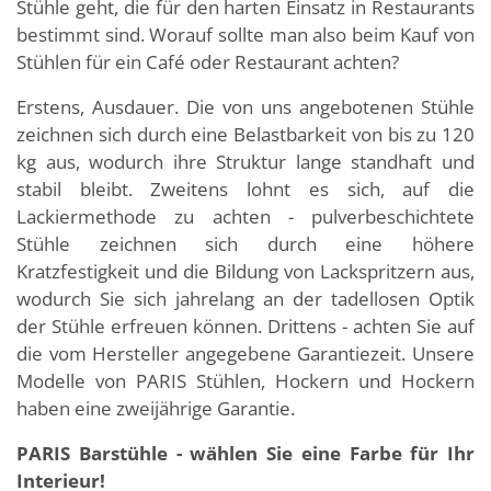
Stühle geht, die für den harten Einsatz in Restaurants
bestimmt sind. Worauf sollte man also beim Kauf von
Stühlen für ein Café oder Restaurant achten?
Erstens, Ausdauer. Die von uns angebotenen Stühle
zeichnen sich durch eine Belastbarkeit von bis zu 120
kg aus, wodurch ihre Struktur lange standhaft und
stabil bleibt. Zweitens lohnt es sich, auf die
Lackiermethode zu achten - pulverbeschichtete
Stühle zeichnen sich durch eine höhere
Kratzfestigkeit und die Bildung von Lackspritzern aus,
wodurch Sie sich jahrelang an der tadellosen Optik
der Stühle erfreuen können. Drittens - achten Sie auf
die vom Hersteller angegebene Garantiezeit. Unsere
Modelle von PARIS Stühlen, Hockern und Hockern
haben eine zweijährige Garantie.
PARIS Barstühle - wählen Sie eine Farbe für Ihr
Interieur!