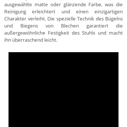
ausgewählte matte oder glänzende Farbe, was die
Reinigung erleichtert und einen einzigartigen
Charakter verleiht. Die spezielle Technik des Bügelns
und Biegens von Blechen garantiert die
außergewöhnliche Festigkeit des Stuhls und macht
ihn überraschend leicht.