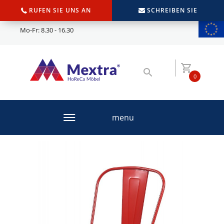
RUFEN SIE UNS AN
SCHREIBEN SIE
Mo-Fr: 8.30 - 16.30
0
menu