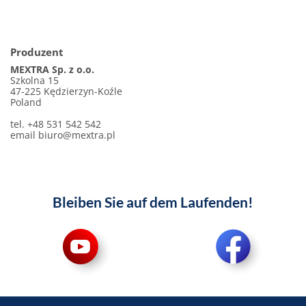
Produzent
MEXTRA Sp. z o.o.
Szkolna 15
47-225 Kędzierzyn-Koźle
Poland
tel. +48 531 542 542
email
biuro@mextra.pl
Bleiben Sie auf dem Laufenden!