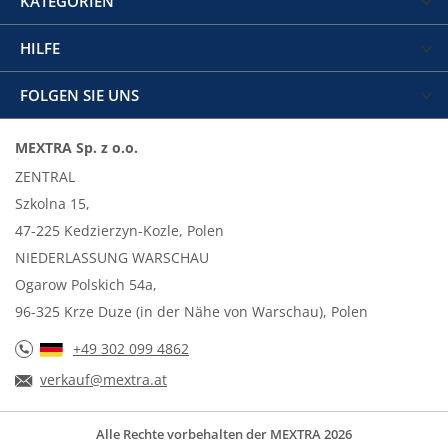
KATEGORIEN
HILFE
FOLGEN SIE UNS
MEXTRA Sp. z o.o.
ZENTRAL
Szkolna 15,
47-225 Kedzierzyn-Kozle, Polen
NIEDERLASSUNG WARSCHAU
Ogarow Polskich 54a,
96-325 Krze Duze (in der Nähe von Warschau), Polen
+49 302 099 4862
verkauf@mextra.at
Alle Rechte vorbehalten der MEXTRA 2026