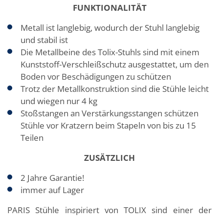
FUNKTIONALIT
ÄT
Metall ist langlebig, wodurch der Stuhl langlebig
und stabil ist
Die Metallbeine des Tolix-Stuhls sind mit einem
Kunststoff-Verschleißschutz ausgestattet, um den
Boden vor Beschädigungen zu schützen
Trotz der Metallkonstruktion sind die Stühle leicht
und wiegen nur 4 kg
Stoßstangen an Verstärkungsstangen schützen
Stühle vor Kratzern beim Stapeln von bis zu 15
Teilen
ZUS
ÄTZLICH
2 Jahre Garantie!
immer auf Lager
PARIS Stühle inspiriert von TOLIX sind einer der