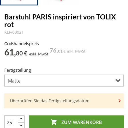
Barstuhl PARIS inspiriert von TOLIX
rot
KLF/00021
Großhandelspreis
61,
76,
01 €
inkl. MwSt
80 €
exkl. MwSt
Fertigstellung
Überprüfen Sie das Fertigstellungsdatum

ZUM WARENKORB